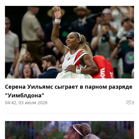
Серена Уильямс сыграет в парном разряде
"Уимблдона"
04:42, 03 июля 2026
3