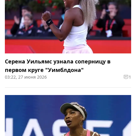
Серена Уильямс узнала соперницу в
первом круге "Уимблдона"
03:22, 27 июня 2026
1