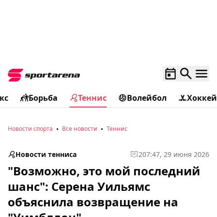
кс
Борьба
Теннис
Волейбол
Хоккей
Новости спорта
Все новости
Теннис
Новости тенниса
2
07:47, 29 июня 2026
"Возможно, это мой последний
шанс": Серена Уильямс
объяснила возвращение на