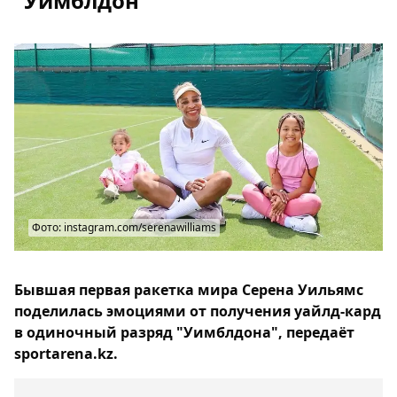
"Уимблдон"
Фото: instagram.com/serenawilliams
Бывшая первая ракетка мира Серена Уильямс
поделилась эмоциями от получения уайлд-кард
в одиночный разряд "Уимблдона", передаёт
sportarena.kz.