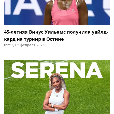
45-летняя Винус Уильямс получила уайлд-
кард на турнир в Остине
05:53, 05 февраля 2026