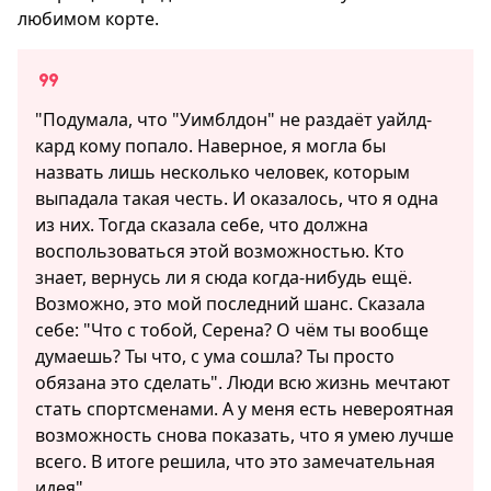
любимом корте.
"Подумала, что "Уимблдон" не раздаёт уайлд-
кард кому попало. Наверное, я могла бы
назвать лишь несколько человек, которым
выпадала такая честь. И оказалось, что я одна
из них. Тогда сказала себе, что должна
воспользоваться этой возможностью. Кто
знает, вернусь ли я сюда когда-нибудь ещё.
Возможно, это мой последний шанс. Сказала
себе: "Что с тобой, Серена? О чём ты вообще
думаешь? Ты что, с ума сошла? Ты просто
обязана это сделать". Люди всю жизнь мечтают
стать спортсменами. А у меня есть невероятная
возможность снова показать, что я умею лучше
всего. В итоге решила, что это замечательная
идея"