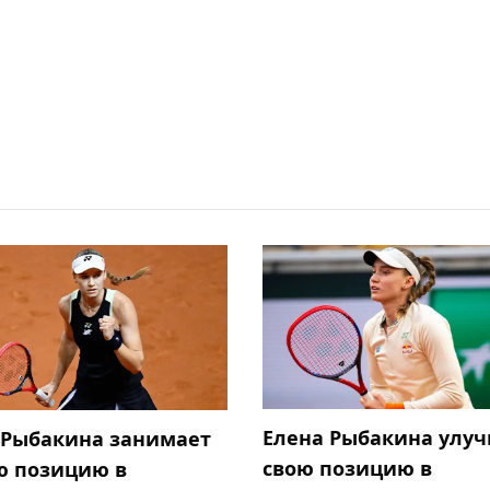
Елена Рыбакина улу
 Рыбакина занимает
свою позицию в
ю позицию в