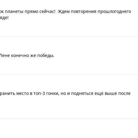
ток планеты прямо сейчас! Ждем повторения прошлогоднего
яде!
 Лене конечно же победы.
ранить место в топ-3 гонки, но и подняться ещё выше после