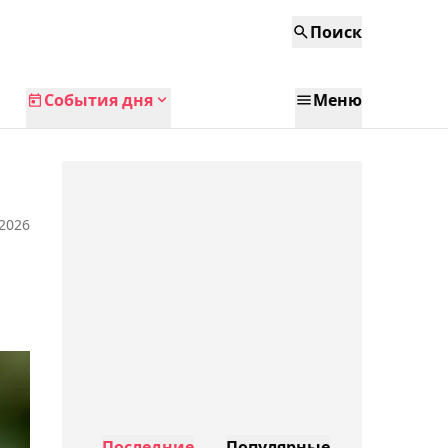
Поиск
События дня
Меню
 2026
Последние
Популярные