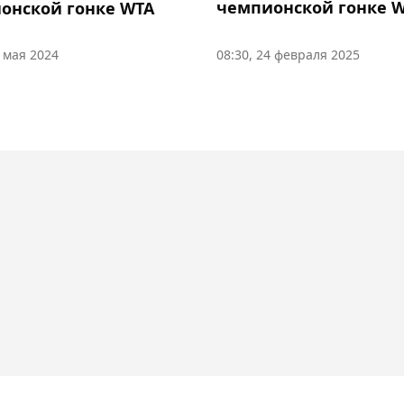
чемпионской гонке 
онской гонке WTA
5 мая 2024
08:30, 24 февраля 2025