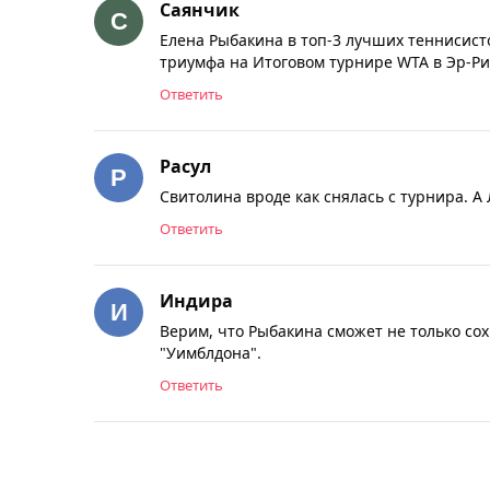
Саянчик
Елена Рыбакина в топ-3 лучших теннисис
триумфа на Итоговом турнире WTA в Эр-Ри
Ответить
Расул
Свитолина вроде как снялась с турнира. А
Ответить
Индира
Верим, что Рыбакина сможет не только сох
"Уимблдона".
Ответить