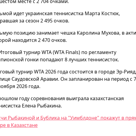
шестом месте с 2 704 очками.
ьмой идет украинская теннисистка Марта Костюк,
равшая за сезон 2 495 очков.
ьмую позицию занимает чешка Каролина Мухова, в акт
орой находится 2 470 очков.
Итоговый турнир WTA (WTA Finals) по регламенту
пионской гонки попадают 8 лучших теннисисток.
говый турнир WTA 2026 года состоится в городе Эр-Рияд
лице Саудовской Аравии. Он запланирован на период с 7
ноября 2026 года.
рошлом году соревнования выиграла казахстанская
нисистка Елена Рыбакина.
чи Рыбакиной и Бублика на "Уимблдоне" покажут в пр
ре в Казахстане