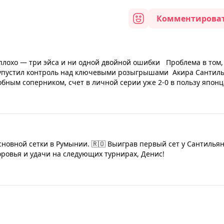
Комментирова
плохо — три эйса и ни одной двойной ошибки Проблема в том,
и упустил контроль над ключевыми розыгрышами Акира Сантил
обным соперником, счет в личной серии уже 2-0 в пользу японц
сновной сетки в Румынии. 🇷🇴 Выиграв первый сет у Сантильян
оровья и удачи на следующих турнирах, Денис!