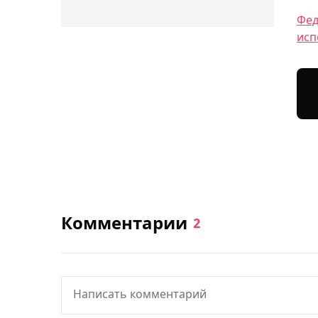
Фед
исп
Комментарии
2