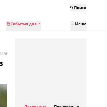
Поиск
События дня
Меню
 2026
в
Последние
Популярные