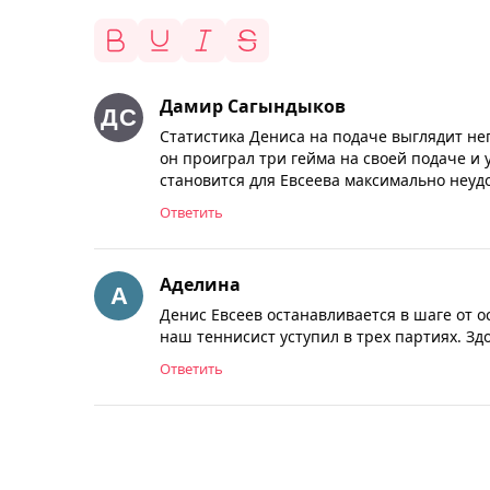
Дамир Сагындыков
Статистика Дениса на подаче выглядит не
он проиграл три гейма на своей подаче 
становится для Евсеева максимально неуд
Ответить
Аделина
Денис Евсеев останавливается в шаге от о
наш теннисист уступил в трех партиях. Зд
Ответить