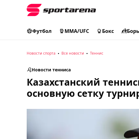
Футбол
MMA/UFC
Бокс
Бор
Новости спорта
Все новости
Теннис
Новости тенниса
Казахстанский теннис
основную сетку турни