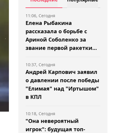
11:06, Сегодня
Елена Рыбакина
рассказала о борьбе с
Ариной Соболенко за
звание первой ракетки
мира
10:37, Сегодня
Андрей Карпович заявил
о давлении после победы
"Елимая" над "Иртышом"
в КПЛ
10:18, Сегодня
"Она невероятный
игрок": будущая топ-