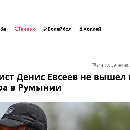
ьба
Теннис
Волейбол
Хоккей
2
14:17, 29 июня
ист Денис Евсеев не вышел 
ра в Румынии