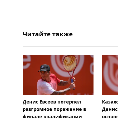
Читайте также
Денис Евсеев потерпел
Казах
разгромное поражение в
Денис
финале квалификации
основ