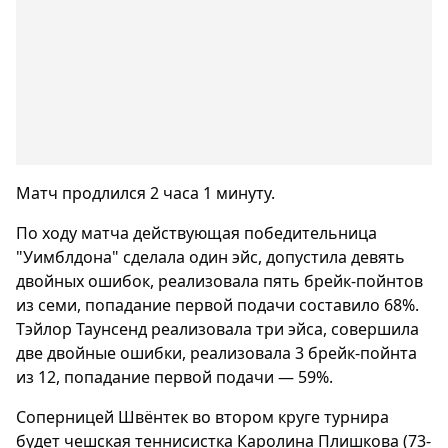
Матч продлился 2 часа 1 минуту.
По ходу матча действующая победительница
"Уимблдона" сделала один эйс, допустила девять
двойных ошибок, реализовала пять брейк-пойнтов
из семи, попадание первой подачи составило 68%.
Тэйлор Таунсенд реализовала три эйса, совершила
две двойные ошибки, реализовала 3 брейк-пойнта
из 12, попадание первой подачи — 59%.
Соперницей Швёнтек во втором круге турнира
будет чешская теннисистка Каролина Плишкова (73-