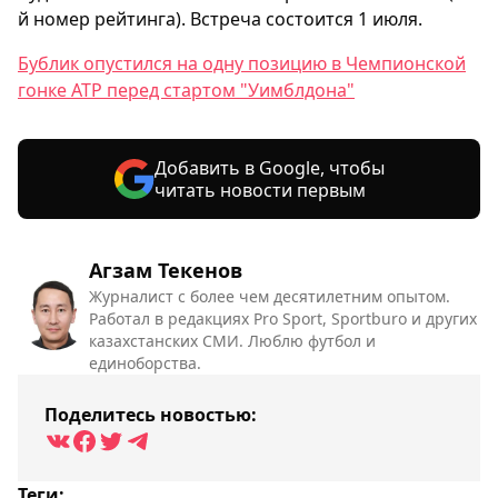
й номер рейтинга). Встреча состоится 1 июля.
Бублик опустился на одну позицию в Чемпионской
гонке ATP перед стартом "Уимблдона"
Добавить в Google, чтобы
читать новости первым
Агзам Текенов
Журналист с более чем десятилетним опытом.
Работал в редакциях Pro Sport, Sportburo и других
казахстанских СМИ. Люблю футбол и
единоборства.
Поделитесь новостью:
Теги: