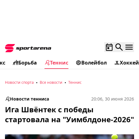
кс
Борьба
Теннис
Волейбол
Хоккей
Новости спорта
Все новости
Теннис
Новости тенниса
20:06, 30 июня 2026
Ига Швёнтек с победы
стартовала на "Уимблдоне-2026"