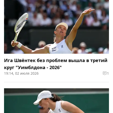
Ига Швёнтек без проблем вышла в третий
круг "Уимблдона - 2026"
19:14, 02 июля 2026
1