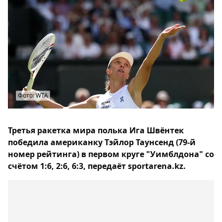
Фото: WTA
Третья ракетка мира полька Ига Швёнтек
победила американку Тэйлор Таунсенд (79-й
номер рейтинга) в первом круге "Уимблдона" со
счётом 1:6, 2:6, 6:3, передаёт sportarena.kz.