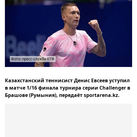
Фото: пресс-служба КТФ
Казахстанский теннисист Денис Евсеев уступил
в матче 1/16 финала турнира серии Challenger в
Брашове (Румыния), передаёт sportarena.kz.