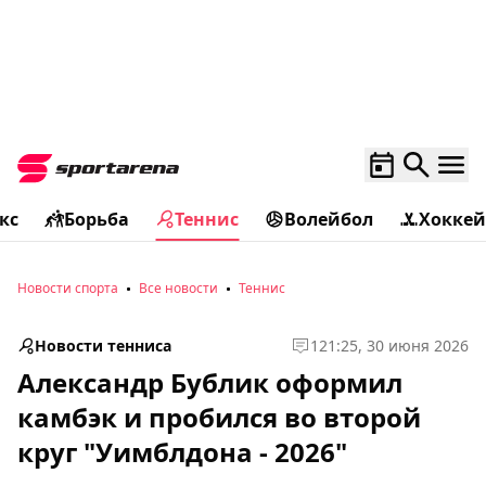
кс
Борьба
Теннис
Волейбол
Хоккей
Новости спорта
Все новости
Теннис
Новости тенниса
1
21:25, 30 июня 2026
Александр Бублик оформил
камбэк и пробился во второй
круг "Уимблдона - 2026"