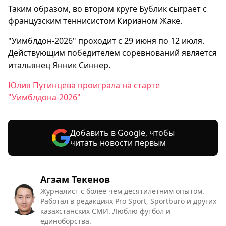
Таким образом, во втором круге Бублик сыграет с
французским теннисистом Кирианом Жаке.
"Уимблдон-2026" проходит с 29 июня по 12 июля.
Действующим победителем соревнований является
итальянец Янник Синнер.
Юлия Путинцева проиграла на старте
"Уимблдона-2026"
Добавить в Google, чтобы
читать новости первым
Агзам Текенов
Журналист с более чем десятилетним опытом.
Работал в редакциях Pro Sport, Sportburo и других
казахстанских СМИ. Люблю футбол и
единоборства.