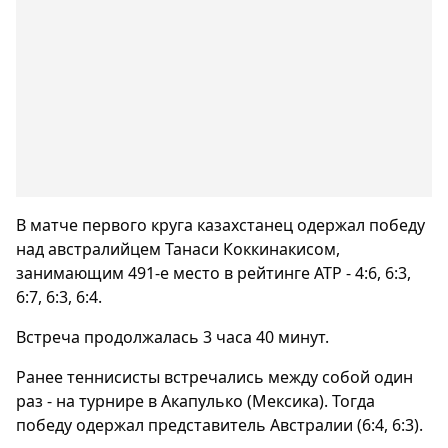
В матче первого круга казахстанец одержал победу
над австралийцем Танаси Коккинакисом,
занимающим 491-е место в рейтинге ATP - 4:6, 6:3,
6:7, 6:3, 6:4.
Встреча продолжалась 3 часа 40 минут.
Ранее теннисисты встречались между собой один
раз - на турнире в Акапулько (Мексика). Тогда
победу одержал представитель Австралии (6:4, 6:3).