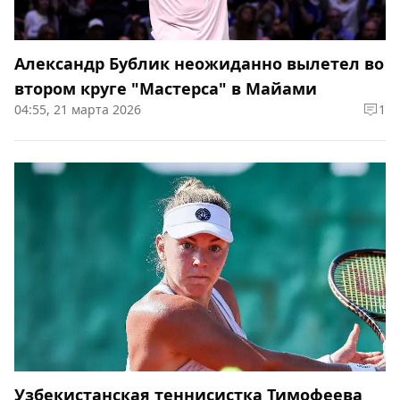
Александр Бублик неожиданно вылетел во
втором круге "Мастерса" в Майами
04:55, 21 марта 2026
1
Узбекистанская теннисистка Тимофеева