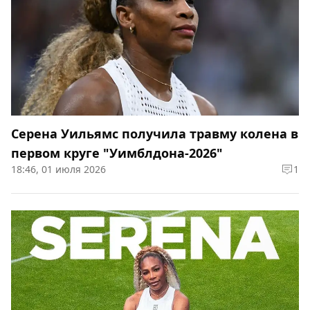
Серена Уильямс получила травму колена в
первом круге "Уимблдона-2026"
18:46, 01 июля 2026
1