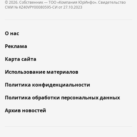
© 2026. Собственник — ТОО «Компания ЮрИнфо». Cвидетельство
СМИ № KZ40VPY00080595-СИ от 27.10.2023
О нас
Реклама
Карта сайта
Использование материалов
Политика конфиденциальности
Политика обработки персональных данных
Архив новостей