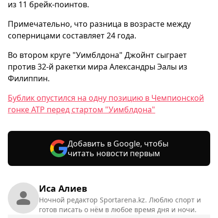
из 11 брейк-поинтов.
Примечательно, что разница в возрасте между
соперницами составляет 24 года.
Во втором круге "Уимблдона" Джойнт сыграет
против 32-й ракетки мира Александры Эалы из
Филиппин.
Бублик опустился на одну позицию в Чемпионской
гонке ATP перед стартом "Уимблдона"
Добавить в Google, чтобы
читать новости первым
Иса Алиев
Ночной редактор Sportarena.kz. Люблю спорт и
готов писать о нём в любое время дня и ночи.