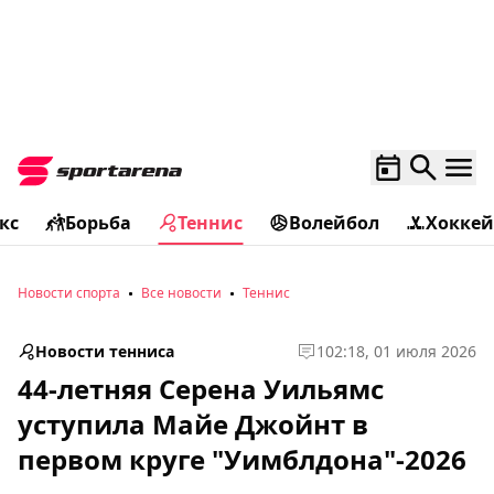
кс
Борьба
Теннис
Волейбол
Хоккей
Новости спорта
Все новости
Теннис
Новости тенниса
1
02:18, 01 июля 2026
44-летняя Серена Уильямс
уступила Майе Джойнт в
первом круге "Уимблдона"-2026