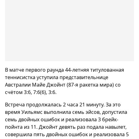
В матче первого раунда 44-летняя титулованная
теннисистка уступила представительнице
Австралии Майе Джойнт (87-я ракетка мира) со
счётом 3:6, 7:6(6), 3:6.
Встреча продолжалась 2 часа 21 минуту. За это
время Уильямс выполнила семь эйсов, допустила
семь двойных ошибок и реализовала 3 брейк-
пойнта из 11. Джойнт девять раз подала навылет,
совершила пять двойных ошибок и реализовала 5