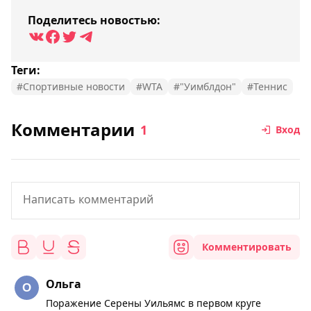
Поделитесь новостью:
Теги:
#Спортивные новости
#WTA
#"Уимблдон"
#Теннис
Комментарии
1
Вход
Комментировать
Ольга
Поражение Серены Уильямс в первом круге