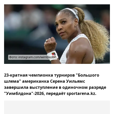
Фото: instagram.com/wimbledon
23-кратная чемпионка турниров "Большого
шлема" американка Серена Уильямс
завершила выступление в одиночном разряде
"Уимблдона"-2026, передаёт sportarena.kz.