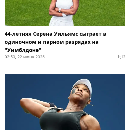
44-летняя Серена Уильямс сыграет в
одиночном и парном разрядах на
"Уимблдоне"
02:50, 22 июня 2026
2