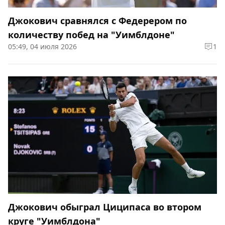
Джокович сравнялся с Федерером по
количеству побед на "Уимблдоне"
05:49, 04 июля 2026
1
Джокович обыграл Циципаса во втором
круге "Уимблдона"