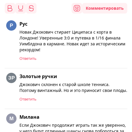
Комментировать
Рус
Новак Джокович стирает Циципаса с корта в
Лондоне! Уверенные 3:0 и путевка в 1/16 финала
Уимблдона в кармане. Новак идет за историческим
рекордом!
Ответить
Золотые ручки
Джокович склонен к старой школе тенниса.
Поэтому винтажный. Но и это приносит свои плоды.
Ответить
Милана
Если Джокович продолжит играть так же уверенно,
у него будут отличные шансы снова побороться за