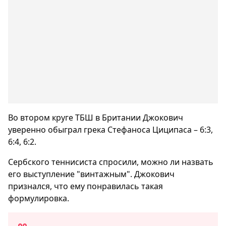
Во втором круге ТБШ в Британии Джокович
уверенно обыграл грека Стефаноса Циципаса – 6:3,
6:4, 6:2.
Сербского теннисиста спросили, можно ли назвать
его выступление "винтажным". Джокович
признался, что ему понравилась такая
формулировка.