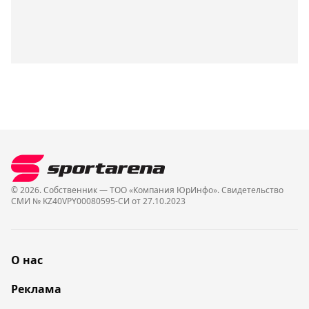
© 2026. Собственник — ТОО «Компания ЮрИнфо». Cвидетельство
СМИ № KZ40VPY00080595-СИ от 27.10.2023
О нас
Реклама