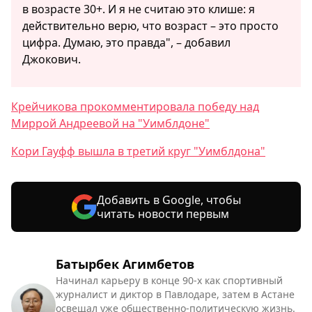
в возрасте 30+. И я не считаю это клише: я
действительно верю, что возраст – это просто
цифра. Думаю, это правда", – добавил
Джокович.
Крейчикова прокомментировала победу над
Миррой Андреевой на "Уимблдоне"
Кори Гауфф вышла в третий круг "Уимблдона"
Добавить в Google, чтобы
читать новости первым
Батырбек Агимбетов
Начинал карьеру в конце 90-х как спортивный
журналист и диктор в Павлодаре, затем в Астане
освещал уже общественно-политическую жизнь.