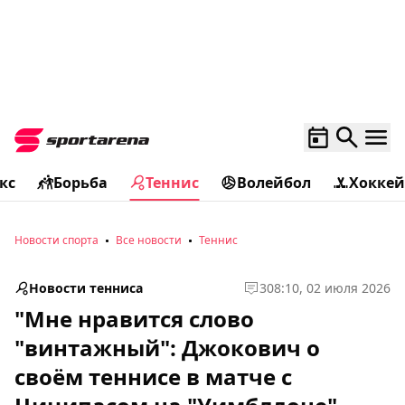
кс
Борьба
Теннис
Волейбол
Хоккей
Новости спорта
Все новости
Теннис
Новости тенниса
3
08:10, 02 июля 2026
"Мне нравится слово
"винтажный": Джокович о
своём теннисе в матче с