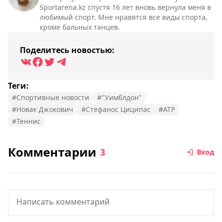
Sportarena.kz спустя 16 лет вновь вернула меня в
любимый спорт. Мне нравятся все виды спорта,
кроме бальных танцев.
Поделитесь новостью:
Теги:
#Спортивные новости
#"Уимблдон"
#Новак Джокович
#Стефанос Циципас
#ATP
#Теннис
Комментарии
3
Вход