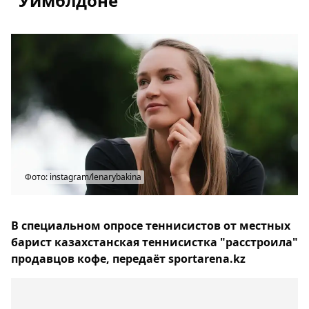
"Уимблдоне"
Фото: instagram/lenarybakina
В специальном опросе теннисистов от местных
барист казахстанская теннисистка "расстроила"
продавцов кофе, передаёт sportarena.kz