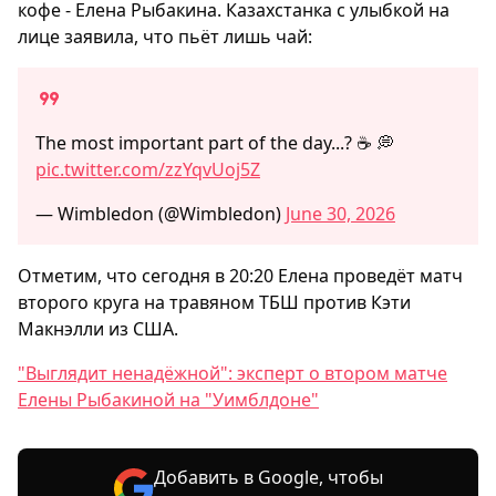
кофе - Елена Рыбакина. Казахстанка с улыбкой на
лице заявила, что пьёт лишь чай:
The most important part of the day...? ☕️ 💭
pic.twitter.com/zzYqvUoj5Z
— Wimbledon (@Wimbledon)
June 30, 2026
Отметим, что сегодня в 20:20 Елена проведёт матч
второго круга на травяном ТБШ против Кэти
Макнэлли из США.
"Выглядит ненадёжной": эксперт о втором матче
Елены Рыбакиной на "Уимблдоне"
Добавить в Google, чтобы