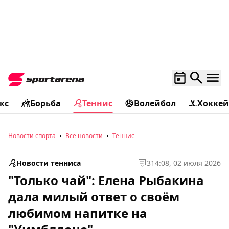
кс
Борьба
Теннис
Волейбол
Хоккей
Новости спорта
Все новости
Теннис
Новости тенниса
3
14:08, 02 июля 2026
"Только чай": Елена Рыбакина
дала милый ответ о своём
любимом напитке на