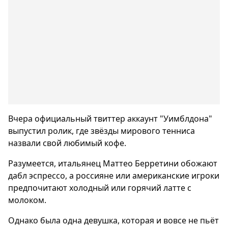
Вчера официальный твиттер аккаунт "Уимблдона"
выпустил ролик, где звёзды мирового тенниса
назвали свой любимый кофе.
Разумеется, итальянец Маттео Берретини обожают
дабл эспрессо, а россияне или американские игроки
предпочитают холодный или горячий латте с
молоком.
Однако была одна девушка, которая и вовсе не пьёт