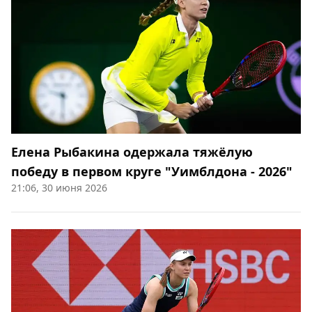
Елена Рыбакина одержала тяжёлую
победу в первом круге "Уимблдона - 2026"
21:06, 30 июня 2026