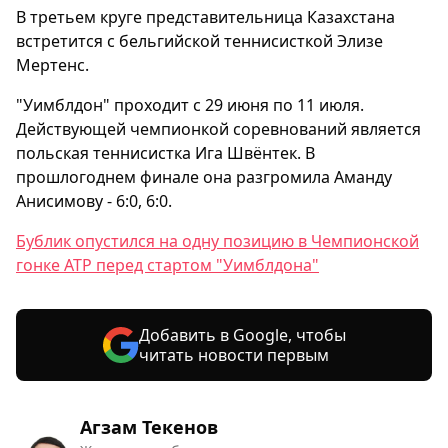
В третьем круге представительница Казахстана
встретится с бельгийской теннисисткой Элизе
Мертенс.
"Уимблдон" проходит с 29 июня по 11 июля.
Действующей чемпионкой соревнований является
польская теннисистка Ига Швёнтек. В
прошлогоднем финале она разгромила Аманду
Анисимову - 6:0, 6:0.
Бублик опустился на одну позицию в Чемпионской
гонке ATP перед стартом "Уимблдона"
Добавить в Google, чтобы
читать новости первым
Агзам Текенов