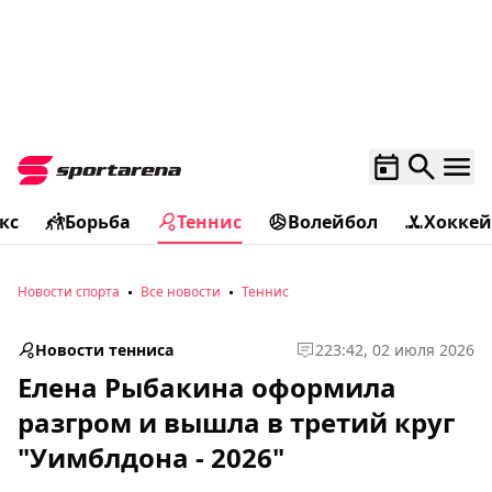
кс
Борьба
Теннис
Волейбол
Хоккей
Новости спорта
Все новости
Теннис
Новости тенниса
2
23:42, 02 июля 2026
Елена Рыбакина оформила
разгром и вышла в третий круг
"Уимблдона - 2026"