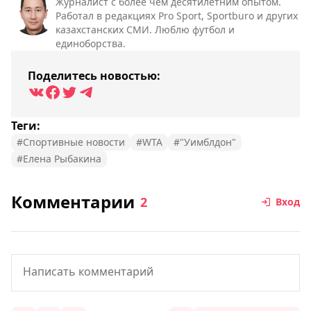
Журналист с более чем десятилетним опытом.
Работал в редакциях Pro Sport, Sportburo и других
казахстанских СМИ. Люблю футбол и
единоборства.
Поделитесь новостью:
Теги:
#Спортивные новости
#WTA
#"Уимблдон"
#Елена Рыбакина
Комментарии
2
Вход