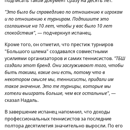
подписать такой документ сразу на десять лет.
"Это было бы справедливо по отношению к игрокам
и по отношению к турнирам. Подпишите это
соглашение на 10 лет, чтобы у вас было 10 лет
спокойствия"
, — подчеркнул испанец.
Кроме того, он отметил, что престиж турниров
"Большого шлема" создавался совместными
усилиями организаторов и самих теннисистов.
"ТБШ
создали этот бренд. Они заслуживают того, чтобы
быть такими, какие они есть, потому что в
некотором смысле мы, теннисисты, придали им
такое значение. Это те турниры, которые мы
хотели выиграть больше, чем все остальные"
, —
сказал Надаль.
В завершение испанец напомнил, что доходы
профессиональных теннисистов за последние
полтора десятилетия значительно выросли. По его