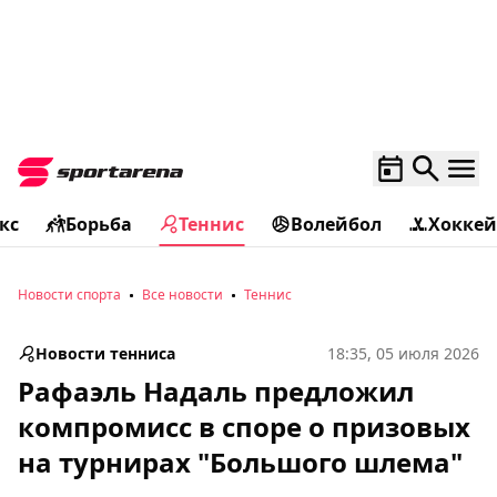
кс
Борьба
Теннис
Волейбол
Хоккей
Новости спорта
Все новости
Теннис
Новости тенниса
18:35, 05 июля 2026
Рафаэль Надаль предложил
компромисс в споре о призовых
на турнирах "Большого шлема"