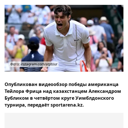
Фото: instagram.com/atptour
Опубликован видеообзор победы американца
Тейлора Фрица над казахстанцем Александром
Бубликом в четвёртом круге Уимблдонского
турнира, передаёт sportarena.kz.