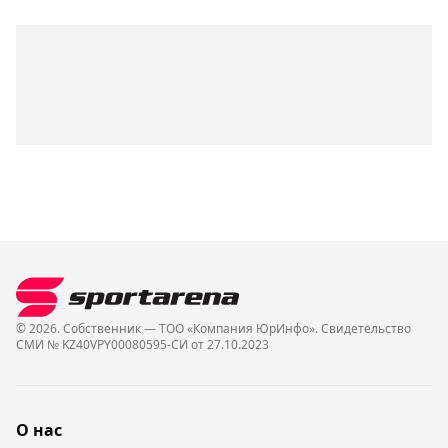
© 2026. Собственник — ТОО «Компания ЮрИнфо». Cвидетельство
СМИ № KZ40VPY00080595-СИ от 27.10.2023
О нас