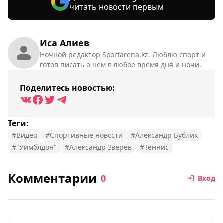
читать новости первым
Иса Алиев
Ночной редактор Sportarena.kz. Люблю спорт и
готов писать о нём в любое время дня и ночи.
Поделитесь новостью:
Теги:
#Видео
#Спортивные новости
#Александр Бублик
#"Уимблдон"
#Александр Зверев
#Теннис
Комментарии
0
Вход