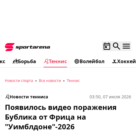
кс
Борьба
Теннис
Волейбол
Хоккей
Новости спорта
Все новости
Теннис
Новости тенниса
03:50, 07 июля 2026
Появилось видео поражения
Бублика от Фрица на
"Уимблдоне"-2026