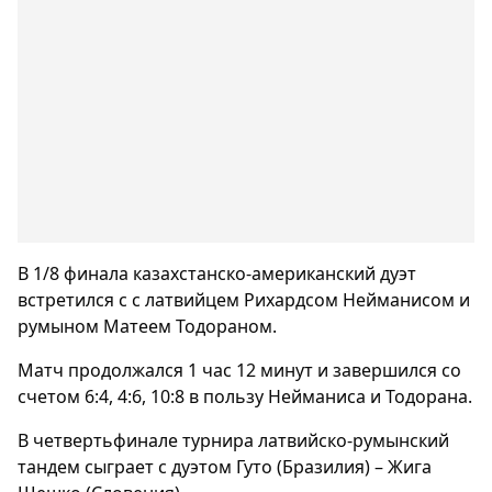
В 1/8 финала казахстанско-американский дуэт
встретился с с латвийцем Рихардсом Нейманисом и
румыном Матеем Тодораном.
Матч продолжался 1 час 12 минут и завершился со
счетом 6:4, 4:6, 10:8 в пользу Нейманиса и Тодорана.
В четвертьфинале турнира латвийско-румынский
тандем сыграет с дуэтом Гуто (Бразилия) – Жига