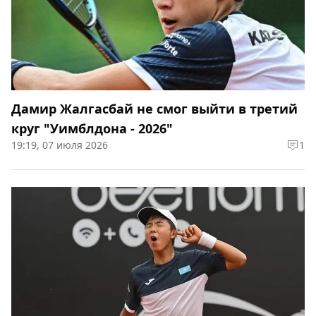
Дамир Жалгасбай не смог выйти в третий
круг "Уимблдона - 2026"
19:19, 07 июля 2026
1