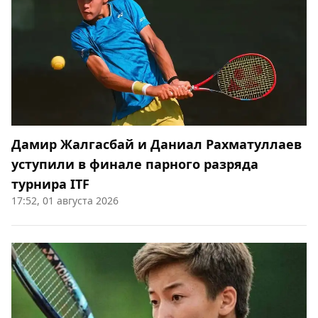
Дамир Жалгасбай и Даниал Рахматуллаев
уступили в финале парного разряда
турнира ITF
17:52, 01 августа 2026