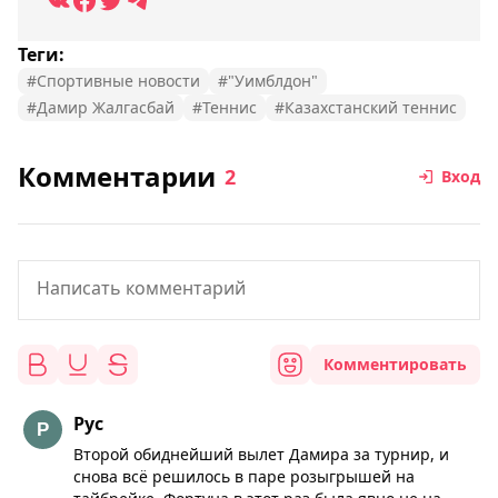
Теги:
#Спортивные новости
#"Уимблдон"
#Дамир Жалгасбай
#Теннис
#Казахстанский теннис
Комментарии
2
Вход
Комментировать
Рус
Второй обиднейший вылет Дамира за турнир, и
снова всё решилось в паре розыгрышей на