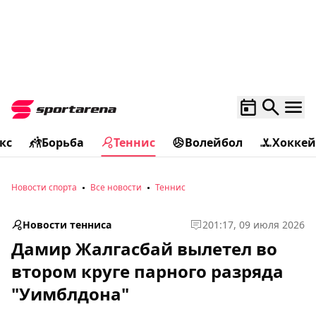
кс
Борьба
Теннис
Волейбол
Хоккей
Новости спорта
Все новости
Теннис
Новости тенниса
2
01:17, 09 июля 2026
Дамир Жалгасбай вылетел во
втором круге парного разряда
"Уимблдона"