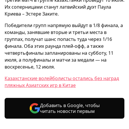
Третий матч в группе казахстанки проведут 10 июля.
Их соперницами станут латвийский дуэт Паула
Криева – Эстере Заките.
Победители групп напрямую выйдут в 1/8 финала, а
команды, занявшие вторые и третьи места в
группах, получат шанс попасть туда через 1/16
финала. Оба этих раунда плей-офф, а также
четвертьфиналы запланированы на субботу, 11
июля, а полуфиналы и матчи за медали — на
воскресенье, 12 июля.
Казахстанские волейболисты остались без наград
пляжных Азиатских игр в Китае
Добавить в Google, чтобы
читать новости первым