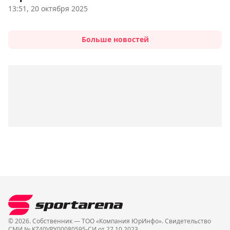
13:51, 20 октября 2025
Больше новостей
© 2026. Собственник — ТОО «Компания ЮрИнфо». Cвидетельство
СМИ № KZ40VPY00080595-СИ от 27.10.2023