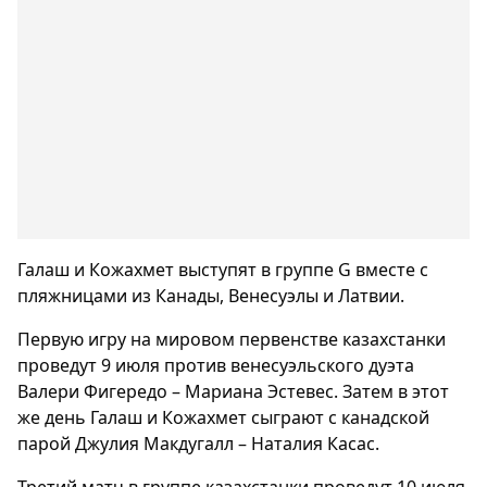
Галаш и Кожахмет выступят в группе G вместе с
пляжницами из Канады, Венесуэлы и Латвии.
Первую игру на мировом первенстве казахстанки
проведут 9 июля против венесуэльского дуэта
Валери Фигередо – Мариана Эстевес. Затем в этот
же день Галаш и Кожахмет сыграют с канадской
парой Джулия Макдугалл – Наталия Касас.