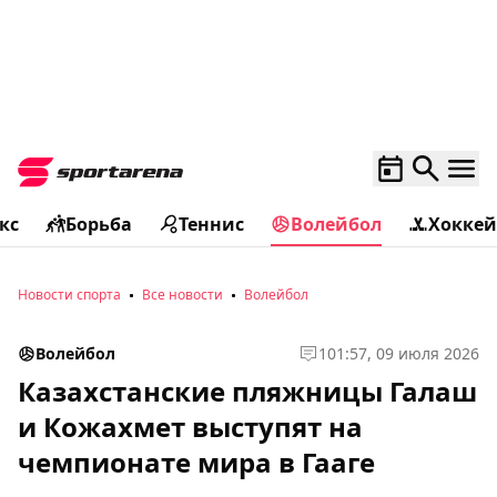
кс
Борьба
Теннис
Волейбол
Хоккей
Новости спорта
Все новости
Волейбол
Волейбол
1
01:57, 09 июля 2026
Казахстанские пляжницы Галаш
и Кожахмет выступят на
чемпионате мира в Гааге