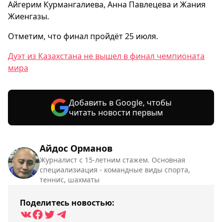
Айгерим Курмангалиева, Анна Павлецева и Жания
Жиенгазы.
Отметим, что финал пройдёт 25 июля.
Дуэт из Казахстана не вышел в финал чемпионата
мира
Добавить в Google, чтобы
читать новости первым
Айдос Орманов
Журналист с 15-летним стажем. Основная
специализиация - командные виды спорта,
теннис, шахматы
Поделитесь новостью: