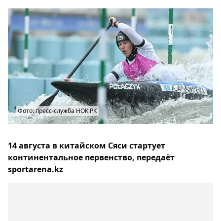
Фото: пресс-служба НОК РК
14 августа в китайском Сяси стартует
континентальное первенство, передаёт
sportarena.kz