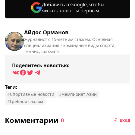
Добавить в Google, чтобы
читать новости первым
Айдос Орманов
Журналист с 15-летним стажем. Основная
специализиация - командные виды спорта,
теннис, шахматы
Поделитесь новостью:
Теги:
#Спортивные новости
#Чемпионат Азии
#Гребной слалом
Комментарии
0
Вход