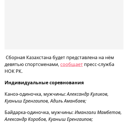
Сборная Казахстана будет представлена на нём
девятью спортсменами,
сообщает
пресс-служба
НОК РК.
Индивидуальные соревнования
Каноэ-одиночка, мужчины:
Александр Куликов,
Куаныш Еренгаипов, Адиль Аманбаев;
Байдарка-одиночка, мужчины:
Имангали Мамбетов,
Александр Коробов, Куаныш Еренгаипов;