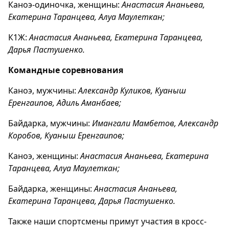
Каноэ-одиночка, женщины:
Анастасия Ананьева,
Екатерина Таранцева, Алуа Маулеткан;
К1Ж:
Анастасия Ананьева, Екатерина Таранцева,
Дарья Пастушенко.
Командные соревнования
Каноэ, мужчины:
Александр Куликов, Куаныш
Еренгаипов, Адиль Аманбаев;
Байдарка, мужчины:
Имангали Мамбетов, Александр
Коробов, Куаныш Еренгаипов;
Каноэ, женщины:
Анастасия Ананьева, Екатерина
Таранцева, Алуа Маулеткан;
Байдарка, женщины:
Анастасия Ананьева,
Екатерина Таранцева, Дарья Пастушенко.
Также наши спортсмены примут участия в кросс-