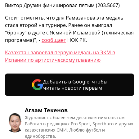
Виктор Друзин финишировал пятым (203.5667)
Стоит отметить, что для Рамазанова эта медаль
стала второй на турнире. Ранее он выиграл
"бронзу" в дуэте с Ясминой Исламовой (техническая
программа)", -
сообщает
НОК РК.
Казахстан завоевал первую медаль на ЭКМ в
Испании по артистическому плаванию
Добавить в Google, чтобы
читать новости первым
Агзам Текенов
Журналист с более чем десятилетним опытом.
Работал в редакциях Pro Sport, Sportburo и других
казахстанских СМИ. Люблю футбол и
единоборства.