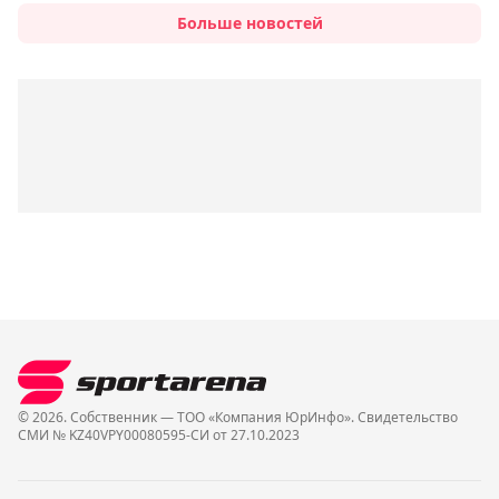
Больше новостей
© 2026. Собственник — ТОО «Компания ЮрИнфо». Cвидетельство
СМИ № KZ40VPY00080595-СИ от 27.10.2023