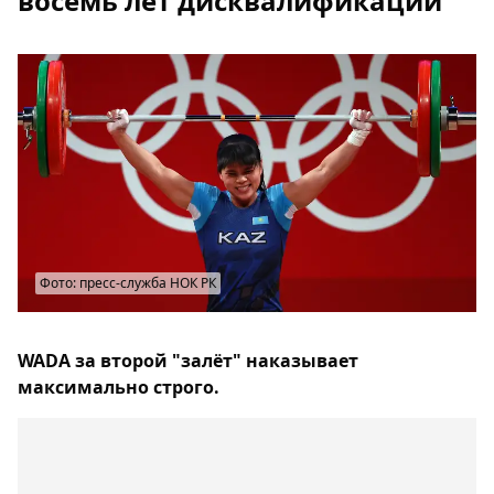
восемь лет дисквалификации
Фото: пресс-служба НОК РК
WADA за второй "залёт" наказывает
максимально строго.