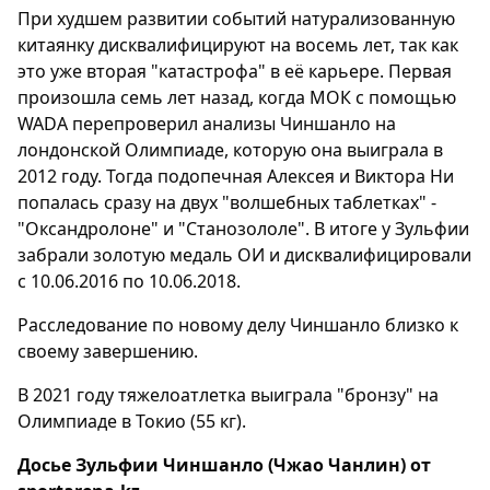
При худшем развитии событий натурализованную
китаянку дисквалифицируют на восемь лет, так как
это уже вторая "катастрофа" в её карьере. Первая
произошла семь лет назад, когда МОК с помощью
WADA перепроверил анализы Чиншанло на
лондонской Олимпиаде, которую она выиграла в
2012 году. Тогда подопечная Алексея и Виктора Ни
попалась сразу на двух "волшебных таблетках" -
"Оксандролоне" и "Станозололе". В итоге у Зульфии
забрали золотую медаль ОИ и дисквалифицировали
с 10.06.2016 по 10.06.2018.
Расследование по новому делу Чиншанло близко к
своему завершению.
В 2021 году тяжелоатлетка выиграла "бронзу" на
Олимпиаде в Токио (55 кг).
Досье Зульфии Чиншанло (Чжао Чанлин) от