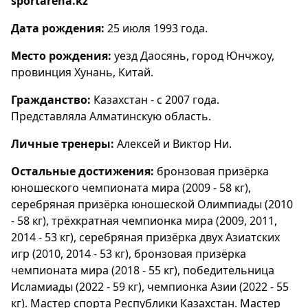
sportarena.kz
Дата рождения:
25 июля 1993 года.
Место рождения:
уезд Даосянь, город Юнчжоу,
провинция Хунань, Китай.
Гражданство:
Казахстан - с 2007 года.
Представляла Алматинскую область.
Личные тренеры:
Алексей и Виктор Ни.
Остальные достижения:
бронзовая призёрка
юношеского чемпионата мира (2009 - 58 кг),
серебряная призёрка юношеской Олимпиады (2010
- 58 кг), трёхкратная чемпионка мира (2009, 2011,
2014 - 53 кг), серебряная призёрка двух Азиатских
игр (2010, 2014 - 53 кг), бронзовая призёрка
чемпионата мира (2018 - 55 кг), победительница
Исламиады (2022 - 59 кг), чемпионка Азии (2022 - 55
кг). Мастер спорта Республики Казахстан. Мастер