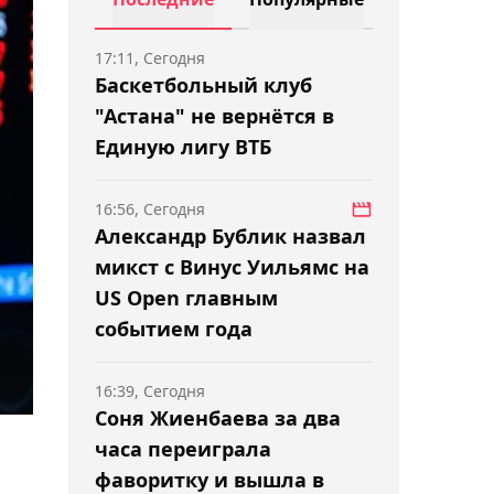
17:11, Сегодня
Баскетбольный клуб
"Астана" не вернётся в
Единую лигу ВТБ
16:56, Сегодня
Александр Бублик назвал
микст с Винус Уильямс на
US Open главным
событием года
16:39, Сегодня
Соня Жиенбаева за два
часа переиграла
фаворитку и вышла в