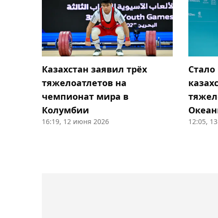
Казахстан заявил трёх
Стало
тяжелоатлетов на
казах
чемпионат мира в
тяжел
Колумбии
Океа
16:19, 12 июня 2026
12:05, 1