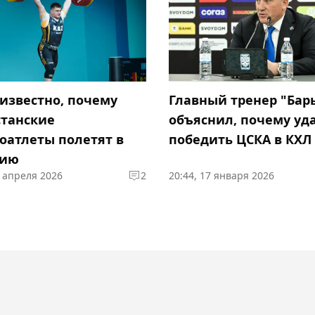
 известно, почему
Главный тренер "Бар
станские
объяснил, почему уд
оатлеты полетят в
победить ЦСКА в КХЛ
нию
3 апреля 2026
2
20:44, 17 января 2026