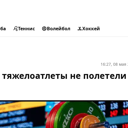
ьба
Теннис
Волейбол
Хоккей
16:27, 08 мая
 тяжелоатлеты не полетели