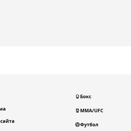
Бокс
ма
MMA/UFC
 сайта
Футбол