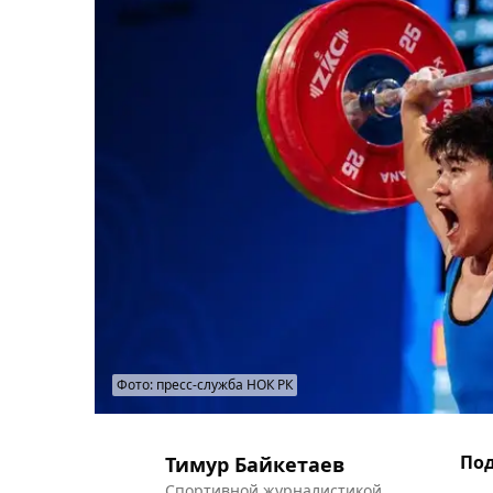
Фото: пресс-служба НОК РК
Под
Тимур Байкетаев
Спортивной журналистикой