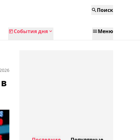
Поиск
События дня
Меню
 2026
 в
Последние
Популярные