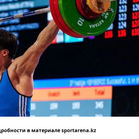
робности в материале sportarena.kz