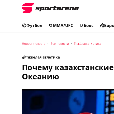
Футбол
MMA/UFC
Бокс
Бор
Новости спорта
Все новости
Тяжёлая атлетика
Тяжёлая атлетика
Почему казахстанские
Океанию