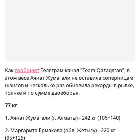
Как
сообщает
Телеграм-канал "Team Qazaqstan", в
этом весе Аянат Жумагали не оставила соперницам
шансов и несколько раз обновила рекорды в рывке,
толчке и по сумме двоеборья.
77 кг
1. Аянат Жумагали (г. Алматы) - 242 кг (106+140)
2. Маргарита Ермакова (обл. Жетысу) - 220 кг
(95+125)