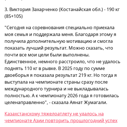
3. Виктория Захарченко (Костанайская обл.) - 190 кг
(85+105)
"Сегодня на соревнования специально приехала
моя семья и поддержала меня. Благодаря этому я
получила дополнительную мотивацию и смогла
показать лучший результат. Можно сказать, что
почти все мои цели были выполнены.
Единственное, немного расстроило, что не удалось
поднять 110 кг в рывке. В 2025 году по сумме
двоеборья я показала результат 219 кг. Но тогда я
выступала на чемпионате страны сразу после
международного турнира и не выкладывалась
полностью. А к чемпионату 2026 года я готовилась
целенаправленно", - сказала Аянат Жумагали.
Казахстанскому тяжелоатлету не удалось на
чемпионате Азии повторить прошлогодний успех