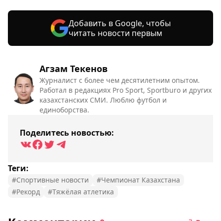
Добавить в Google, чтобы
читать новости первым
Агзам Текенов
Журналист с более чем десятилетним опытом.
Работал в редакциях Pro Sport, Sportburo и других
казахстанских СМИ. Люблю футбол и
единоборства.
Поделитесь новостью:
Теги:
#Спортивные новости
#Чемпионат Казахстана
#Рекорд
#Тяжёлая атлетика