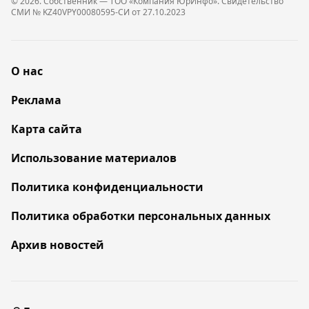
© 2026. Собственник — ТОО «Компания ЮрИнфо». Cвидетельство
СМИ № KZ40VPY00080595-СИ от 27.10.2023
О нас
Реклама
Карта сайта
Использование материалов
Политика конфиденциальности
Политика обработки персональных данных
Архив новостей