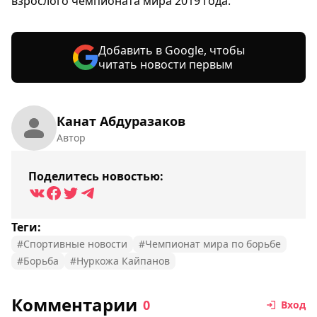
взрослого чемпионата мира 2019 года.
Добавить в Google, чтобы
читать новости первым
Канат Абдуразаков
Автор
Поделитесь новостью:
Теги:
#Спортивные новости
#Чемпионат мира по борьбе
#Борьба
#Нуркожа Кайпанов
Комментарии
0
Вход