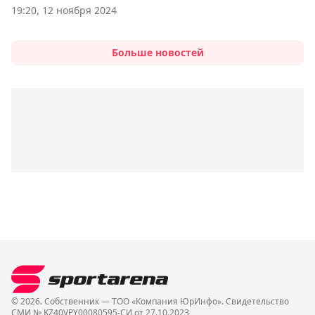
19:20, 12 ноября 2024
Больше новостей
© 2026. Собственник — ТОО «Компания ЮрИнфо». Cвидетельство
СМИ № KZ40VPY00080595-СИ от 27.10.2023