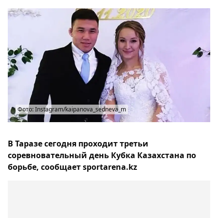
Фото: Instagram/kaipanova_sedneva_m
В Таразе сегодня проходит третьи
соревновательный день Кубка Казахстана по
борьбе, сообщает sportarena.kz