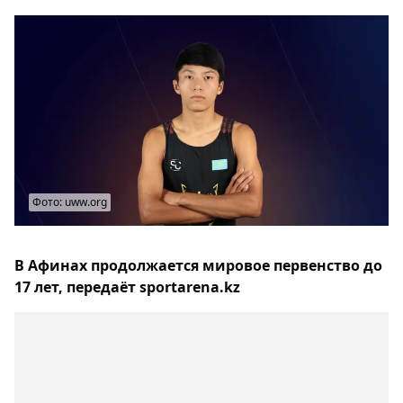
Фото: uww.org
В Афинах продолжается мировое первенство до
17 лет, передаёт sportarena.kz