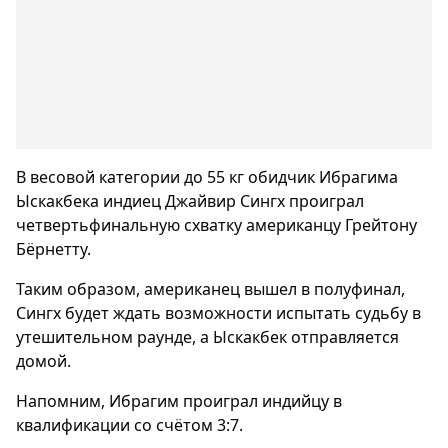
В весовой категории до 55 кг обидчик Ибрагима
Ыскакбека индиец Джайвир Сингх проиграл
четвертьфинальную схватку американцу Грейтону
Бёрнетту.
Таким образом, американец вышел в полуфинал,
Сингх будет ждать возможности испытать судьбу в
утешительном раунде, а Ыскакбек отправляется
домой.
Напомним, Ибрагим проиграл индийцу в
квалификации со счётом 3:7.