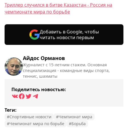
Триллер случился в битве Казахстан - Россия на
чемпионате мира по борьбе
Добавить в Google, чтобы
читать новости первым
Айдос Орманов
Журналист с 15-летним стажем. Основная
специализиация - командные виды спорта,
теннис, шахматы
Поделитесь новостью:
Теги:
#Спортивные новости
#Чемпионат мира
#Чемпионат мира по борьбе
#Борьба