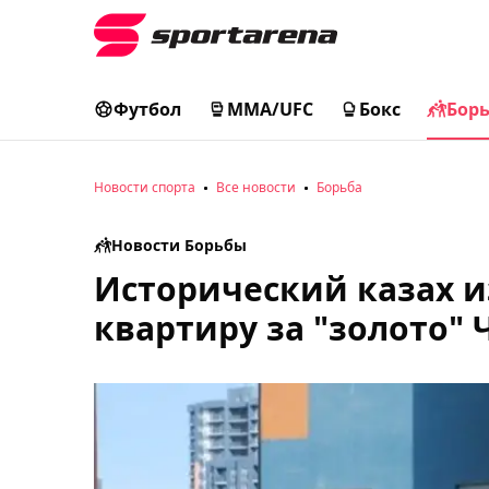
Футбол
MMA/UFC
Бокс
Бор
Новости спорта
Все новости
Борьба
Новости Борьбы
Исторический казах и
квартиру за "золото" 