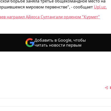
ской борьбе заняла третье общекомандное место на
ершившемся мировом первенстве", - сообщает
Upl.uz.
аев наградил Айдоса Султангали орденом "Құрмет"
Добавить в Google, чтобы
читать новости первым