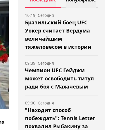
10:19, Сегодня
Бразильский боец UFC
Уокер считает Вердума
величайшим
тяжеловесом в истории
09:39, Сегодня
Чемпион UFC Гейджи
может освободить титул
ради боя с Махачевым
09:00, Сегодня
"Находит способ
побеждать": Tennis Letter
ах
похвалил Рыбакину за