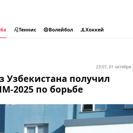
ьба
Теннис
Волейбол
Хоккей
23:07, 01 октября
з Узбекистана получил
ЧМ-2025 по борьбе