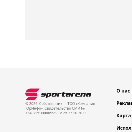
О нас
Рекла
© 2026. Собственник — ТОО «Компания
ЮрИнфо». Cвидетельство СМИ №
KZ40VPY00080595-СИ от 27.10.2023
Карта
Испол