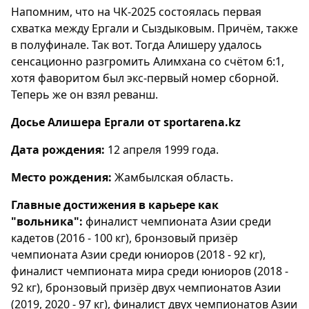
Напомним, что на ЧК-2025 состоялась первая
схватка между Ергали и Сыздыковым. Причём, также
в полуфинале. Так вот. Тогда Алишеру удалось
сенсационно разгромить Алимхана со счётом 6:1,
хотя фаворитом был экс-первый номер сборной.
Теперь же он взял реванш.
Досье Алишера Ергали от sportarena.kz
Дата рождения:
12 апреля 1999 года.
Место рождения:
Жамбылская область.
Главные достижения в карьере как
"вольника":
финалист чемпионата Азии среди
кадетов (2016 - 100 кг), бронзовый призёр
чемпионата Азии среди юниоров (2018 - 92 кг),
финалист чемпионата мира среди юниоров (2018 -
92 кг), бронзовый призёр двух чемпионатов Азии
(2019, 2020 - 97 кг), финалист двух чемпионатов Азии