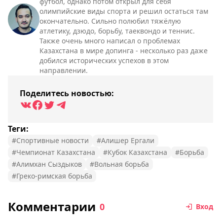
футбол, однако потом открыл для себя
олимпийские виды спорта и решил остаться там
окончательно. Сильно полюбил тяжёлую
атлетику, дзюдо, борьбу, таеквондо и теннис.
Также очень много написал о проблемах
Казахстана в мире допинга - несколько раз даже
добился исторических успехов в этом
направлении.
Поделитесь новостью:
Теги:
#Спортивные новости
#Алишер Ергали
#Чемпионат Казахстана
#Кубок Казахстана
#Борьба
#Алимхан Сыздыков
#Вольная борьба
#Греко-римская борьба
Комментарии
0
Вход