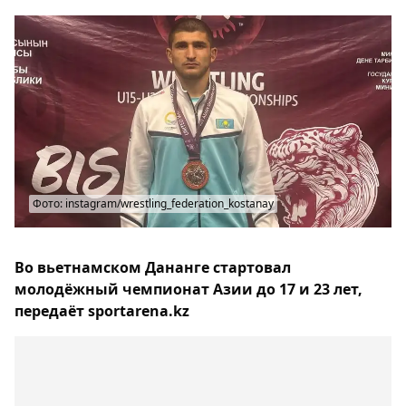
Фото: instagram/wrestling_federation_kostanay
Во вьетнамском Дананге стартовал
молодёжный чемпионат Азии до 17 и 23 лет,
передаёт sportarena.kz