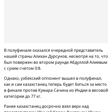
В полуфинале оказался очередной представитель
нашей страны Алихан Дурсунов, несмотря на то, что
был повержен во втором раунде Абдуллой Алиевым
с сухим счётом 0:8.
Однако, узбекский оппонент вышел в полуфинал,
как и сам казахстанец теперь будет биться за место
в финале против Кумара Сачина из Индии в весовой
категории до 77 кг.
Ранее казахстанец досрочно взял верх над