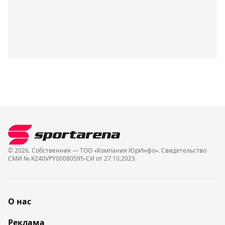
© 2026. Собственник — ТОО «Компания ЮрИнфо». Cвидетельство
СМИ № KZ40VPY00080595-СИ от 27.10.2023
О нас
Реклама