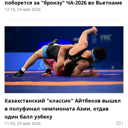
поборется за "бронзу" ЧА-2026 во Вьетнаме
12:18, 24 мая 2026
Казахстанский "классик" Айтбеков вышел
в полуфинал чемпионата Азии, отдав
один балл узбеку
11:03, 23 мая 2026
1