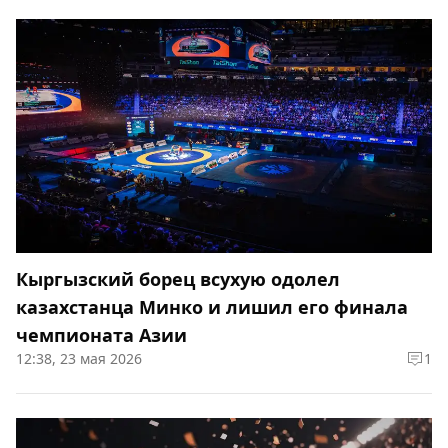
Кыргызский борец всухую одолел
казахстанца Минко и лишил его финала
чемпионата Азии
12:38, 23 мая 2026
1