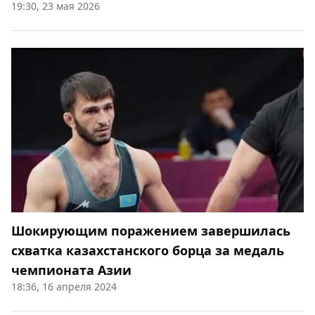
19:30, 23 мая 2026
Шокирующим поражением завершилась
схватка казахстанского борца за медаль
чемпионата Азии
18:36, 16 апреля 2024