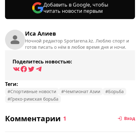
Добавить в Google, чтобы
читать новости первым
Иса Алиев
Ночной редактор Sportarena.kz. Люблю спорт и
готов писать о нём в любое время дня и ночи.
Поделитесь новостью:
Теги:
#Спортивные новости
#Чемпионат Азии
#Борьба
#Греко-римская борьба
Комментарии
1
Вход