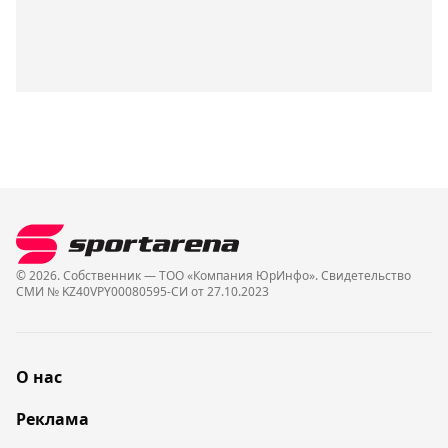
© 2026. Собственник — ТОО «Компания ЮрИнфо». Cвидетельство
СМИ № KZ40VPY00080595-СИ от 27.10.2023
О нас
Реклама