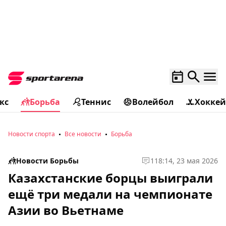
кс
Борьба
Теннис
Волейбол
Хоккей
Новости спорта
Все новости
Борьба
Новости Борьбы
1
18:14, 23 мая 2026
Казахстанские борцы выиграли
ещё три медали на чемпионате
Азии во Вьетнаме