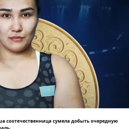
а соотечественница сумела добыть очередную
аль.