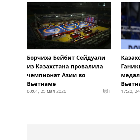
Борчиха Бейбит Сейдуали
Казах
из Казахстана провалила
Ганик
чемпионат Азии во
медал
Вьетнаме
Вьетн
00:01, 25 мая 2026
1
17:20, 2