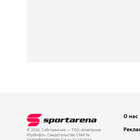
О нас
Рекла
© 2026. Собственник — ТОО «Компания
ЮрИнфо». Cвидетельство СМИ №
KZ40VPY00080595-СИ от 27.10.2023