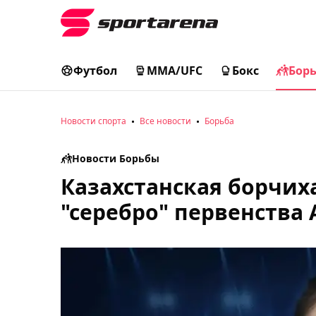
Футбол
MMA/UFC
Бокс
Бор
Новости спорта
Все новости
Борьба
Новости Борьбы
Казахстанская борчих
"серебро" первенства