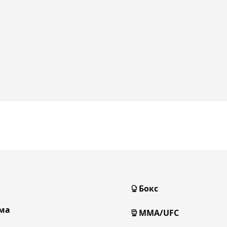
Бокс
ма
MMA/UFC