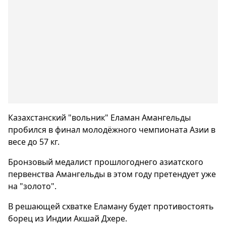
Казахстанский "вольник" Еламан Амангельды
пробился в финал молодёжного чемпионата Азии в
весе до 57 кг.
Бронзовый медалист прошлогоднего азиатского
первенства Амангельды в этом году претендует уже
на "золото".
В решающей схватке Еламану будет противостоять
борец из Индии Акшай Дхере.