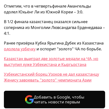
Отметим, что в четвертьфинале Амангельды
одолел Юхьёнг Ли из Южной Кореи – 3:0.
В 1/2 финала казахстанец оказался сильнее
соперника из Монголии Лювсандагва Ерденедаваа –
4:1.
Ранее призёрка Кубка Ярыгина Дубек из Казахстана
одолела узбечку
и оспорит "золото" ЧА по борьбе.
Казахстан выиграл две золотые медали на ЧА, но
выступил хуже Узбекистана и Кыргызстана
Узбекистанский борец Узоков не дал казахстанцу
Женису завоевать "золото" чемпионата Азии
Добавить в Google, чтобы
читать новости первым