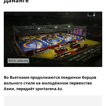
Дананге
Фото: uww.org
Во Вьетнаме продолжаются поединки борцов
вольного стиля на молодёжном первенстве
Азии, передаёт sportarena.kz.