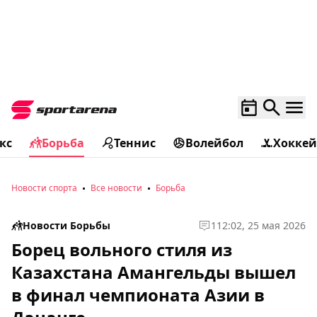
кс
Борьба
Теннис
Волейбол
Хоккей
Новости спорта
Все новости
Борьба
Новости Борьбы
1
12:02, 25 мая 2026
Борец вольного стиля из
Казахстана Амангельды вышел
в финал чемпионата Азии в