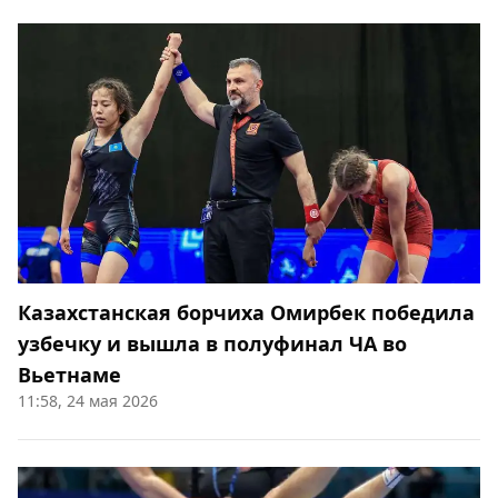
Казахстанская борчиха Омирбек победила
узбечку и вышла в полуфинал ЧА во
Вьетнаме
11:58, 24 мая 2026