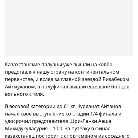
Казахстанские палуаны уже вышли на ковёр,
представляя нашу страну на континентальном
первенстве, и вслед за главной звездой Ризабеком
Айтмуханом, в полуфинал вышли ещё двое борцов
вольного стиля.
В весовой категории до 61 кг Нурданат Айтанов
начал своё выступление со стадии 1/4 финала и
удосрочил представителя Шри-Ланки Аеша
Михидукуласурия – 10:0. За путёвку в финал
казахстанец поспорит с спортсменом из соседнего