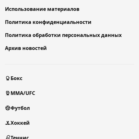
Использование материалов
Политика конфиденциальности
Политика обработки персональных данных
Архив новостей
Бокс
MMA/UFC
Футбол
Хоккей
Теннис