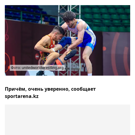
Фото: unitedworldwrestling.org
Причём, очень уверенно, сообщает
sportarena.kz