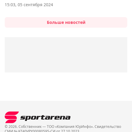
15:03, 05 сентября 2024
Больше новостей
© 2026. Собственник — ТОО «Компания ЮрИнфо». Cвидетельство
СМИ № KZ40VPY00080595-СИ от 27.10.2023