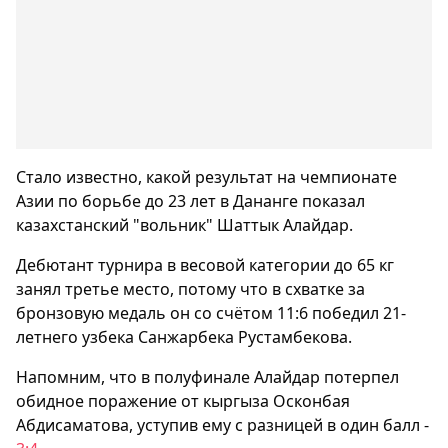
Стало известно, какой результат на чемпионате
Азии по борьбе до 23 лет в Дананге показал
казахстанский "вольник" Шаттык Алайдар.
Дебютант турнира в весовой категории до 65 кг
занял третье место, потому что в схватке за
бронзовую медаль он со счётом 11:6 победил 21-
летнего узбека Санжарбека Рустамбекова.
Напомним, что в полуфинале Алайдар потерпел
обидное поражение от кыргыза Осконбая
Абдисаматова, уступив ему с разницей в один балл -