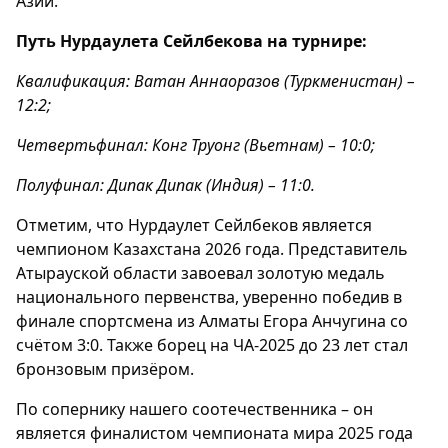
Азии.
Путь Нурдаулета Сейлбекова на турнире:
Квалификация: Ватан Аннаоразов (Туркменистан) –
12:2;
Четвертьфинал: Конг Труонг (Вьетнам) – 10:0;
Полуфинал: Дипак Дипак (Индия) – 11:0.
Отметим, что Нурдаулет Сейлбеков является
чемпионом Казахстана 2026 года. Представитель
Атырауской области завоевал золотую медаль
национального первенства, уверенно победив в
финале спортсмена из Алматы Егора Анчугина со
счётом 3:0. Также борец на ЧА-2025 до 23 лет стал
бронзовым призёром.
По сопернику нашего соотечественника – он
является финалистом чемпионата мира 2025 года