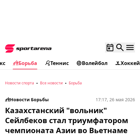
кс
Борьба
Теннис
Волейбол
Хоккей
Новости спорта
Все новости
Борьба
Новости Борьбы
17:17, 26 мая 2026
Казахстанский "вольник"
Сейлбеков стал триумфатором
чемпионата Азии во Вьетнаме