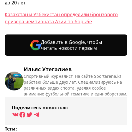
до 20 лет.
Казахстан и Узбекистан определили бронзового
призёра чемпионата Азии по борьбе
Добавить в Google, чтобы
читать новости первым
Ильяс Утегалиев
Спортивный журналист. На сайте Sportarena.kz
работаю больше двух лет. Специализируюсь на
различных видах спорта, уделяя особое
внимание футбольной тематике и единоборствам.
Поделитесь новостью:
Теги: