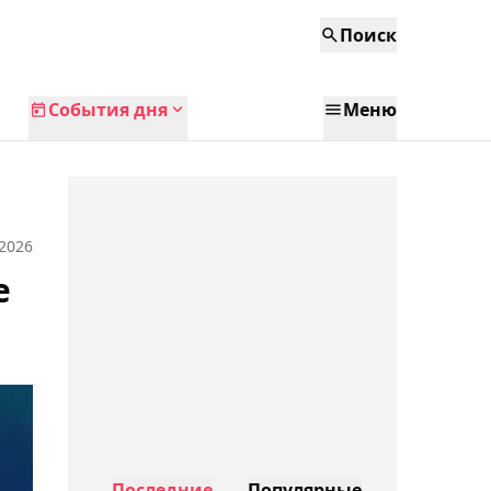
Поиск
События дня
Меню
 2026
е
Последние
Популярные