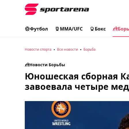
Футбол
MMA/UFC
Бокс
Бор
Новости спорта
Все новости
Борьба
Новости Борьбы
Юношеская сборная Ка
завоевала четыре мед