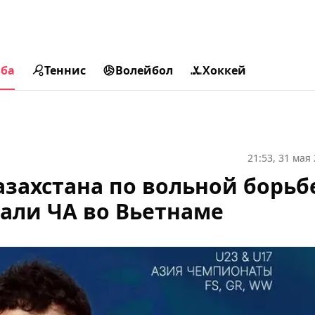
ьба
Теннис
Волейбол
Хоккей
21:53, 31 мая
захстана по вольной борьб
али ЧА во Вьетнаме