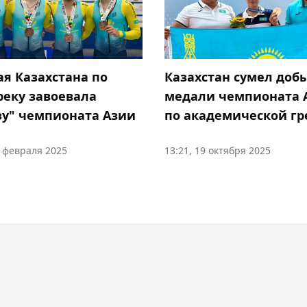
ая Казахстана по
Казахстан сумел доб
реку завоевала
медали чемпионата 
зу" чемпионата Азии
по академической гр
2 февраля 2025
13:21, 19 октября 2025