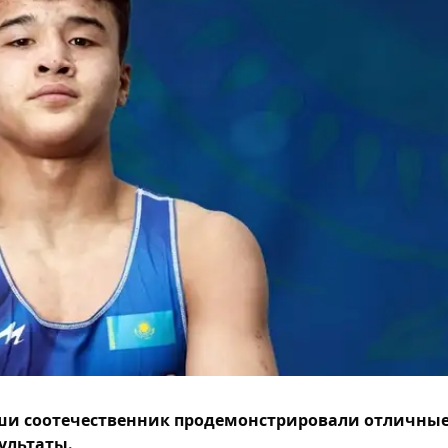
и соотечественник продемонстрировали отличны
ультаты.