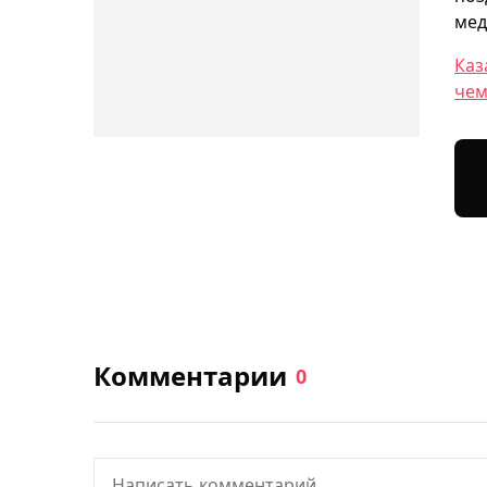
мед
Каз
чем
Комментарии
0