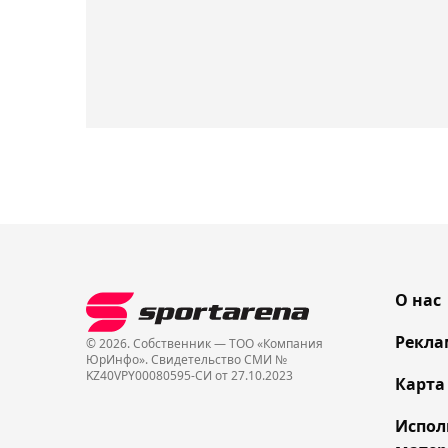
О нас
Рекла
© 2026. Собственник — ТОО «Компания
ЮрИнфо». Cвидетельство СМИ №
KZ40VPY00080595-СИ от 27.10.2023
Карта
Испол