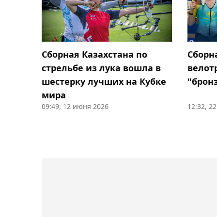
Сборная Казахстана по
Сборн
стрельбе из лука вошла в
велот
шестерку лучших на Кубке
"брон
мира
09:49, 12 июня 2026
12:32, 2