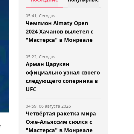
05:41, Сегодня
Чемпион Almaty Open
2024 Хачанов вылетел с
"Мастерса" в Монреале
05:22, Сегодня
Арман Царукян
официально узнал своего
следующего соперника в
UFC
04:59, 06 августа 2026
Четвёртая ракетка мира
Оже-Альяссим снялся с
е
"Мастерса" в Монреале