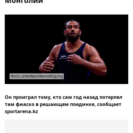
Монголии
Фото: unitedworldwrestling.org
Он проиграл тому, кто сам год назад потерпел
там фиаско в решающем поединке, сообщает
sportarena.kz