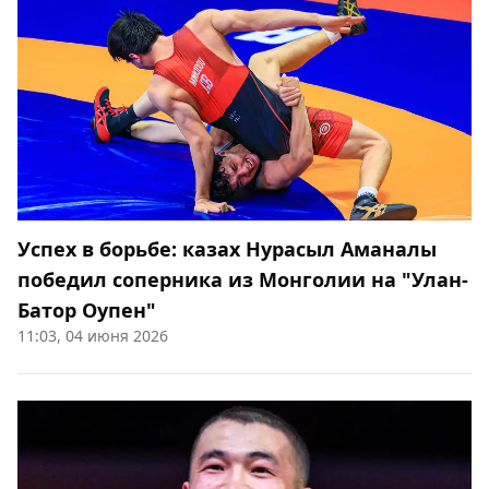
Успех в борьбе: казах Нурасыл Аманалы
победил соперника из Монголии на "Улан-
Батор Оупен"
11:03, 04 июня 2026