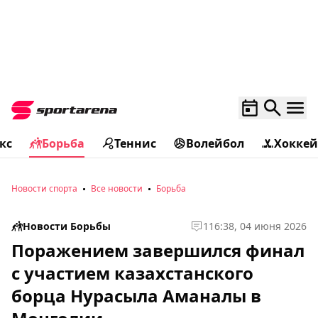
кс
Борьба
Теннис
Волейбол
Хоккей
Новости спорта
Все новости
Борьба
Новости Борьбы
1
16:38, 04 июня 2026
Поражением завершился финал
с участием казахстанского
борца Нурасыла Аманалы в