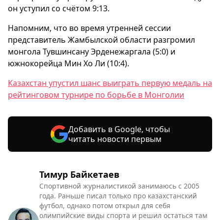
он уступил со счётом 9:13.
Напомним, что во время утренней сессии
представитель Жамбылской области разгромил
монгола Тувшинсану Эрденежаргала (5:0) и
южнокорейца Мин Хо Ли (10:4).
Казахстан упустил шанс выиграть первую медаль на
рейтинговом турнире по борьбе в Монголии
Добавить в Google, чтобы
читать новости первым
Тимур Байкетаев
Спортивной журналистикой занимаюсь с 2005
года. Раньше писал только про казахстанский
футбол, однако потом открыл для себя
олимпийские виды спорта и решил остаться там