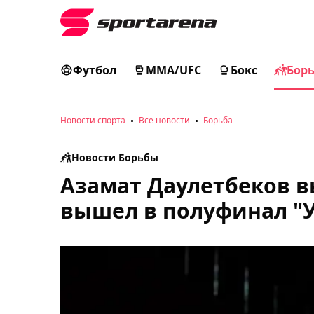
Футбол
MMA/UFC
Бокс
Бор
Новости спорта
Все новости
Борьба
Новости Борьбы
Азамат Даулетбеков в
вышел в полуфинал "У