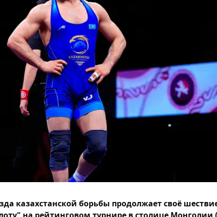
зда казахстанской борьбы продолжает своё шествие
лоту" на рейтинговом турнире в столице Монголии (