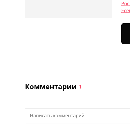
Рос
Есе
Комментарии
1