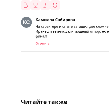
Камилла Сабирова
На характере и опыте затащил две сложне
Иранец и земляк дали мощный отпор, но 
финал!
Ответить
Читайте также