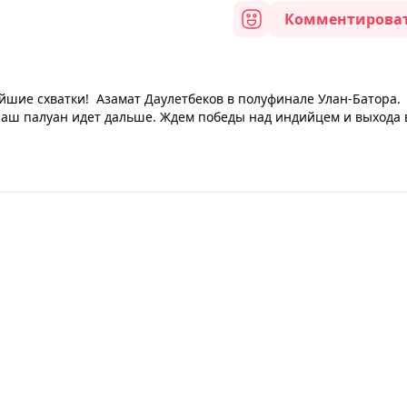
Комментирова
йшие схватки! Азамат Даулетбеков в полуфинале Улан-Батора.
наш палуан идет дальше. Ждем победы над индийцем и выхода 