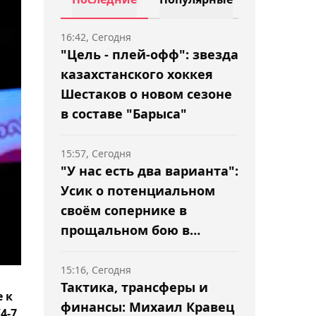
16:42, Сегодня
"Цель - плей-офф": звезда
казахстанского хоккея
Шестаков о новом сезоне
в составе "Барыса"
15:57, Сегодня
"У нас есть два варианта":
Усик о потенциальном
своём сопернике в
прощальном бою в
карьере
15:16, Сегодня
Тактика, трансферы и
 к
финансы: Михаил Кравец
4-7