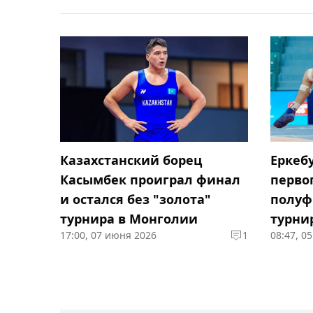
Казахстанский борец
Еркеб
Касымбек проиграл финал
перво
и остался без "золота"
полуф
турнира в Монголии
турни
17:00, 07 июня 2026
1
08:47, 0