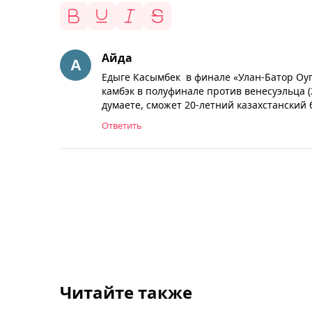
Айда
Едыге Касымбек в финале «Улан-Батор Оу
камбэк в полуфинале против венесуэльца (
думаете, сможет 20-летний казахстанский
Ответить
Читайте также