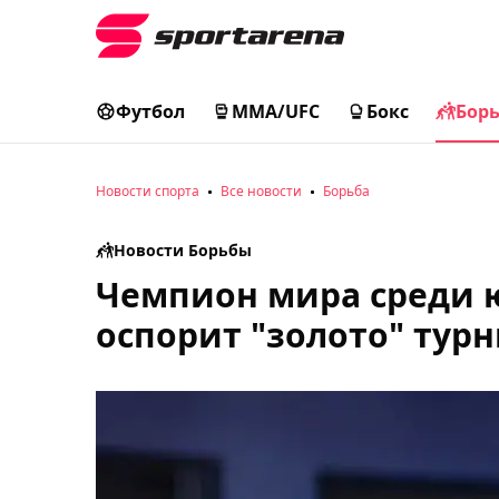
Футбол
MMA/UFC
Бокс
Бор
Новости спорта
Все новости
Борьба
Новости Борьбы
Чемпион мира среди ю
оспорит "золото" тур