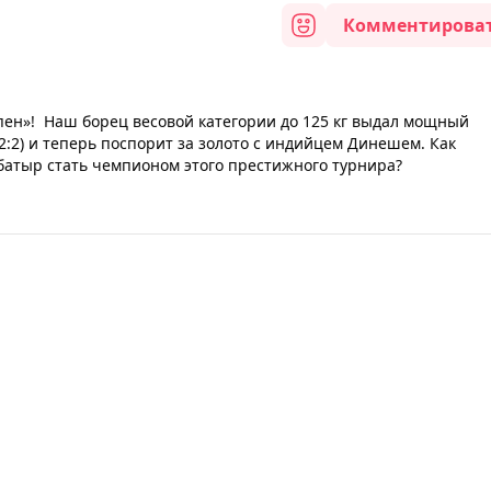
Комментирова
пен»! Наш борец весовой категории до 125 кг выдал мощный
2:2) и теперь поспорит за золото с индийцем Динешем. Как
 батыр стать чемпионом этого престижного турнира?