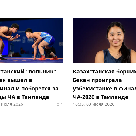
станский "вольник"
Казахстанская борчи
ек вышел в
Бекен проиграла
инал и поборется за
узбекистанке в фина
ды ЧА в Таиланде
ЧА-2026 в Таиланде
5 июля 2026
1
18:35, 03 июля 2026