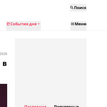
Поиск
События дня
Меню
 2026
 в
Последние
Популярные