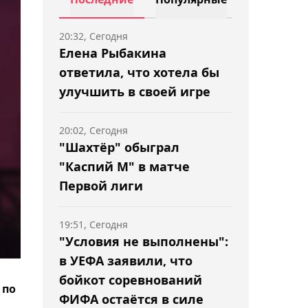
20:32, Сегодня
Елена Рыбакина
ответила, что хотела бы
улучшить в своей игре
20:02, Сегодня
"Шахтёр" обыграл
"Каспий М" в матче
Первой лиги
19:51, Сегодня
"Условия не выполнены":
в УЕФА заявили, что
бойкот соревнований
 по
ФИФА остаётся в силе