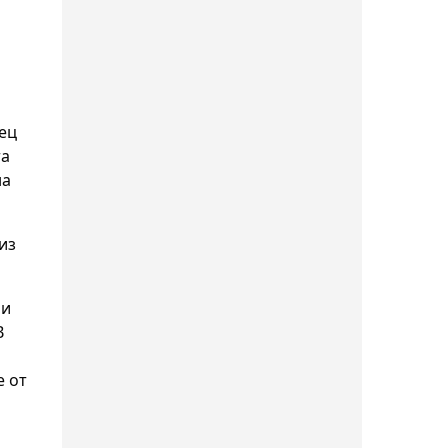
турнира в Турции
18:11, Сегодня
Казахстанские гребцы
завоевали два "золота"
нец
на старте чемпионата
та
Азии в Японии
на
17:55, Сегодня
из
Тренер Ислама считает,
что Махачев может стать
величайшим бойцом в
ии
В
истории ММА
е от
17:48, Сегодня
Амир Омарханов не сумел
выйти во второй круг