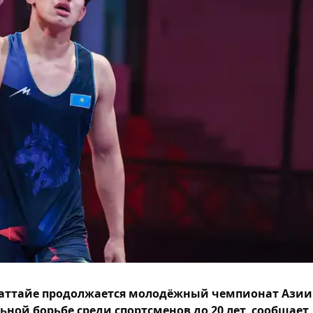
аттайе продолжается молодёжный чемпионат Азии
ьной борьбе среди спортсменов до 20 лет, сообщает