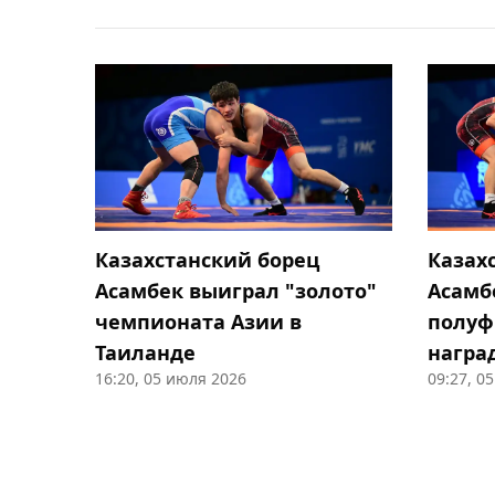
Казахстанский борец
Казах
Асамбек выиграл "золото"
Асамб
чемпионата Азии в
полуф
Таиланде
награ
16:20, 05 июля 2026
09:27, 0