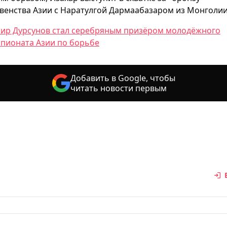
венства Азии с Наратулгой Дармаабазаром из Монголии
ир Дурсунов стал серебряным призёром молодёжного
пионата Азии по борьбе
Добавить в Google, чтобы
читать новости первым