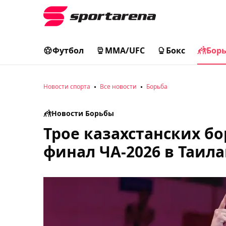
Футбол
MMA/UFC
Бокс
Бор
Новости спорта
Все новости
Борьба
Новости Борьбы
Трое казахстанских б
финал ЧА-2026 в Таил