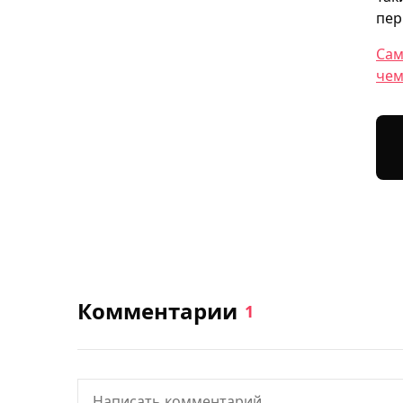
пер
Сам
чем
Комментарии
1