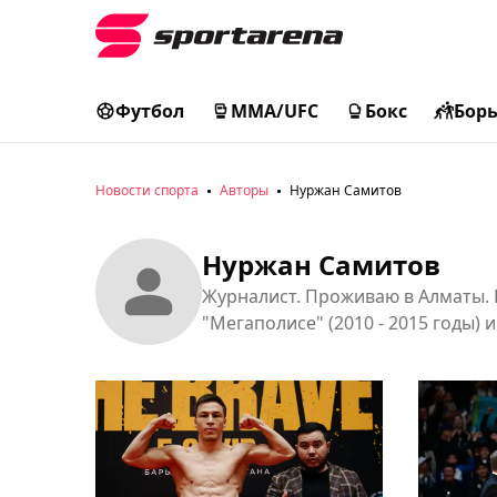
Футбол
MMA/UFC
Бокс
Бор
Новости спорта
Авторы
Нуржан Самитов
Нуржан Самитов
Журналист. Проживаю в Алматы. П
"Мегаполисе" (2010 - 2015 годы)