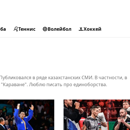
ьба
Теннис
Волейбол
Хоккей
убликовался в ряде казахстанских СМИ. В частности, в
 и "Караване". Люблю писать про единоборства.