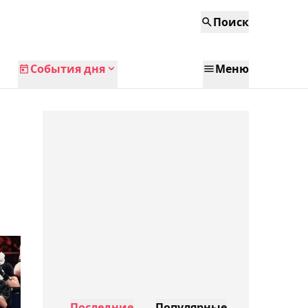
Поиск
События дня
Меню
Последние
Популярные