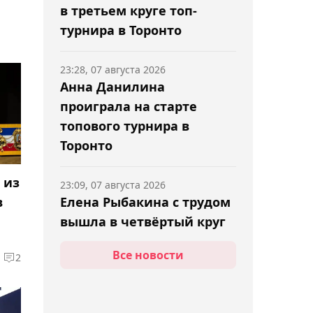
в третьем круге топ-
турнира в Торонто
23:28, 07 августа 2026
Анна Данилина
проиграла на старте
топового турнира в
Торонто
 из
23:09, 07 августа 2026
Елена Рыбакина с трудом
в
вышла в четвёртый круг
турнира WTA 1000 в
Все новости
2
Торонто
22:52, 07 августа 2026