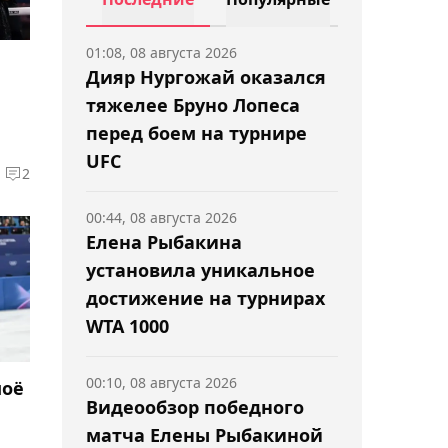
01:08, 08 августа 2026
Дияр Нургожай оказался
тяжелее Бруно Лопеса
перед боем на турнире
UFC
2
00:44, 08 августа 2026
Елена Рыбакина
установила уникальное
достижение на турнирах
WTA 1000
00:10, 08 августа 2026
моё
Видеообзор победного
матча Елены Рыбакиной