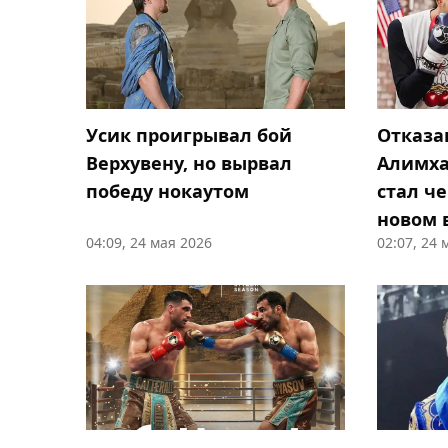
Усик проигрывал бой
Отказа
Верхувену, но вырвал
Алимха
победу нокаутом
стал ч
новом 
04:09, 24 мая 2026
02:07, 24 