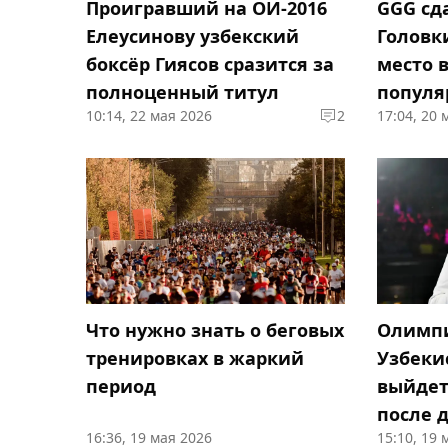
Проигравший на ОИ-2016
GGG сд
Елеусинову узбекский
Головки
боксёр Гиясов сразится за
место 
полноценный титул
популя
10:14, 22 мая 2026
2
17:04, 20 
Что нужно знать о беговых
Олимпи
тренировках в жаркий
Узбеки
период
выйдет
после 
16:36, 19 мая 2026
15:10, 19 