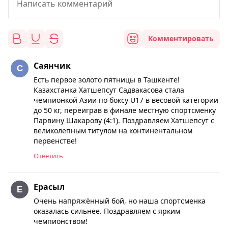
Комментировать
Саянчик
Есть первое золото пятницы в Ташкенте!
Казахстанка Хатшепсут Садвакасова стала
чемпионкой Азии по боксу U17 в весовой категории
до 50 кг, переиграв в финале местную спортсменку
Парвину Шакарову (4:1). Поздравляем Хатшепсут с
великолепным титулом на континентальном
первенстве!
Ответить
Ерасыл
Очень напряжённый бой, но наша спортсменка
оказалась сильнее. Поздравляем с ярким
чемпионством!