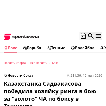
Бокс
Борьба
Теннис
Волейбол
Новости спорта
Все новости
Бокс
Новости бокса
2
11:36, 15 мая 2026
Казахстанка Садвакасова
победила хозяйку ринга в бою
за "золото" ЧА по боксу в