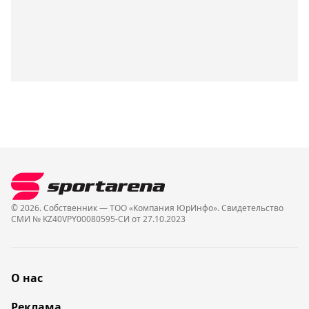
© 2026. Собственник — ТОО «Компания ЮрИнфо». Cвидетельство
СМИ № KZ40VPY00080595-СИ от 27.10.2023
О нас
Реклама