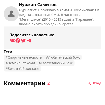
Нуржан Самитов
Журналист. Проживаю в Алматы. Публиковался в
ряде казахстанских СМИ. В частности, в
"Мегаполисе" (2010 - 2015 годы) и "Караване".
Люблю писать про единоборства.
Поделитесь новостью:
Теги:
#Спортивные новости
#Любительский бокс
#Чемпионат Азии
#Казахстанский бокс
#Бокс в Узбекистане
Комментарии
2
Вход