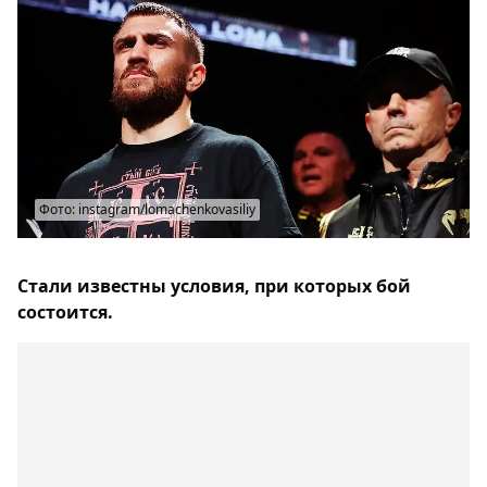
Фото: instagram/lomachenkovasiliy
Стали известны условия, при которых бой
состоится.