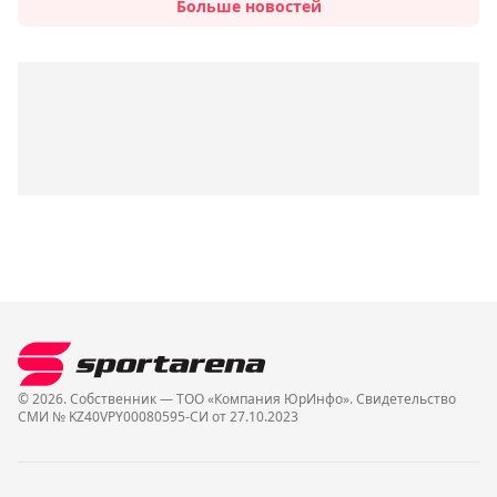
Больше новостей
© 2026. Собственник — ТОО «Компания ЮрИнфо». Cвидетельство
СМИ № KZ40VPY00080595-СИ от 27.10.2023