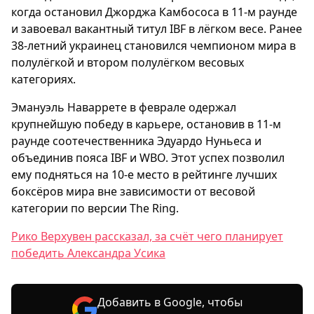
когда остановил Джорджа Камбососа в 11-м раунде
и завоевал вакантный титул IBF в лёгком весе. Ранее
38-летний украинец становился чемпионом мира в
полулёгкой и втором полулёгком весовых
категориях.
Эмануэль Наваррете в феврале одержал
крупнейшую победу в карьере, остановив в 11-м
раунде соотечественника Эдуардо Нуньеса и
объединив пояса IBF и WBO. Этот успех позволил
ему подняться на 10-е место в рейтинге лучших
боксёров мира вне зависимости от весовой
категории по версии The Ring.
Рико Верхувен рассказал, за счёт чего планирует
победить Александра Усика
Добавить в Google, чтобы