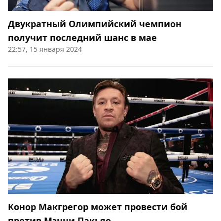
Двукратный Олимпийский чемпион
получит последний шанс в мае
22:57, 15 января 2024
Конор Макгрегор может провести бой
против Мэнни Пакьяо