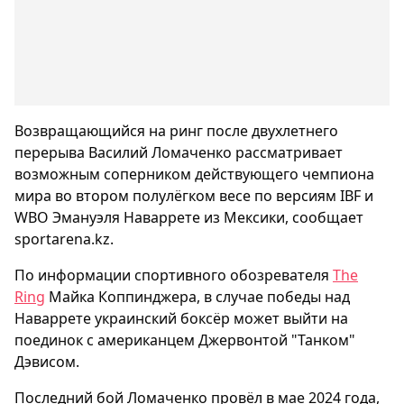
Возвращающийся на ринг после двухлетнего
перерыва Василий Ломаченко рассматривает
возможным соперником действующего чемпиона
мира во втором полулёгком весе по версиям IBF и
WBO Эмануэля Наваррете из Мексики, сообщает
sportarena.kz.
По информации спортивного обозревателя
The
Ring
Майка Коппинджера, в случае победы над
Наваррете украинский боксёр может выйти на
поединок с американцем Джервонтой "Танком"
Дэвисом.
Последний бой Ломаченко провёл в мае 2024 года,