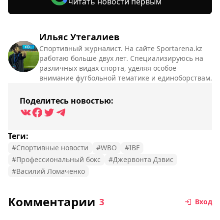
читать новости первым
Ильяс Утегалиев
Спортивный журналист. На сайте Sportarena.kz
работаю больше двух лет. Специализируюсь на
различных видах спорта, уделяя особое
внимание футбольной тематике и единоборствам.
Поделитесь новостью:
Теги:
#Спортивные новости
#WBO
#IBF
#Профессиональный бокс
#Джервонта Дэвис
#Василий Ломаченко
Комментарии
3
Вход