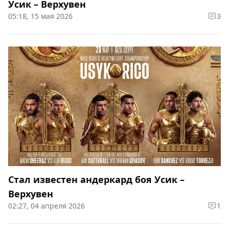
Усик – Верхувен
05:18, 15 мая 2026
3
Стал известен андеркард боя Усик –
Верхувен
02:27, 04 апреля 2026
1