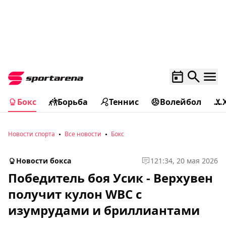
Бокс
Борьба
Теннис
Волейбол
Новости спорта
Все новости
Бокс
Новости бокса
1
21:34, 20 мая 2026
Победитель боя Усик - Верхувен
получит кулон WBC с
изумрудами и бриллиантами