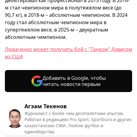
дебютировал как профессионал в 2013 году. В 2016-
м стал чемпионом мира в полутяжёлом весе (до
90,7 кг), в 2018-м – абсолютным чемпионом. В 2024
году стал абсолютным чемпионом мира в
супертяжёлом весе, в 2025-м – двукратным
абсолютным чемпионом.
Ломаченко может получить бой с "Танком" Дэвисом
из США
Добавить в Google, чтобы
читать новости первым
Агзам Текенов
Журналист с более чем десятилетним опытом.
Работал в редакциях Pro Sport, Sportburo и других
казахстанских СМИ. Люблю футбол и
единоборства.