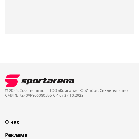
© 2026. Собственник — ТОО «Компания ЮрИнфо». Cвидетельство
СМИ № KZ40VPY00080595-СИ от 27.10.2023
О нас
Реклама