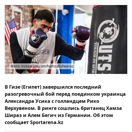
Фото: instagram.com/hamzahsheeraz
В Гизе (Египет) завершился последний
разогревочный бой перед поединком украинца
Александра Усика с голландцем Рико
Верхувеном. В ринге сошлись британец Хамза
Шираз и Алем Бегич из Германии. Об этом
сообщает Sportarena.kz