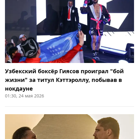
Узбекский боксёр Гиясов проиграл "бой
жизни" за титул Кэттэроллу, побывав в
нокдауне
01:30, 24 мая 2026