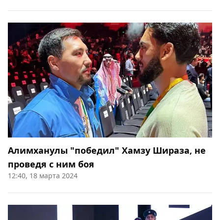
Алимханулы "победил" Хамзу Шираза, не
проведя с ним боя
12:40, 18 марта 2024