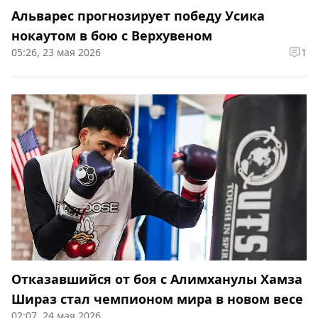
Альварес прогнозирует победу Усика
нокаутом в бою с Верхувеном
05:26, 23 мая 2026
1
Отказавшийся от боя с Алимханулы Хамза
Шираз стал чемпионом мира в новом весе
02:07, 24 мая 2026