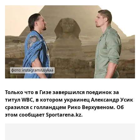
фото: instagram/usykaa
Только что в Гизе завершился поединок за
титул WBC, в котором украинец Александр Усик
сразился с голландцем Рико Верхувеном. Об
этом сообщает Sportarena.kz.