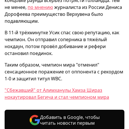
концовке раунда всерьёз потрясти голландца. Тем
не менее,
по мнению
журналиста из России Дениса
Дорофеева преимущество Верхувена было
подавляющим.
В 11-й трёхминутке Усик спас свою репутацию, как
чемпион. Он отправил соперника в тяжёлый
нокдаун, потом провёл добивание и рефери
остановил поединок.
Таким образом, чемпион мира "отменил"
сенсационное поражение от оппонента с рекордом
1-0 и защитил титул WBC.
"Сбежавший" от Алимханулы Хамза Шираз
нокаутировал Бегича и стал чемпионом мира
Добавить в Google, чтобы
читать новости первым