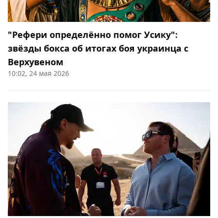
"Рефери определённо помог Усику":
звёзды бокса об итогах боя украинца с
Верхувеном
10:02, 24 мая 2026