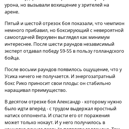
урона, но вызывали вохищение у зрителей на
арене.
Пятый и шестой отрезок боя показали, что чемпион
немного прибавил, но боксирующий с невероятной
самоотдачей Верхувен выглядел как минимум
интереснее. После шести раундов независимый
эксперт отдавал победу 59-55 в пользу голландского
бойца.
После восьми раундов появилось ощущение, что у
Усика ничего не получается. И энергозатратный
бокс Рико приносит свои плоды: он стабильно
наращивал преимущество.
В десятом отрезке боя Александр - которому нужно
было идти вперёд - с трудом выдержал яростный
натиск оппонента. И спасти его от поражения
может только нокаут. И у него получилось в