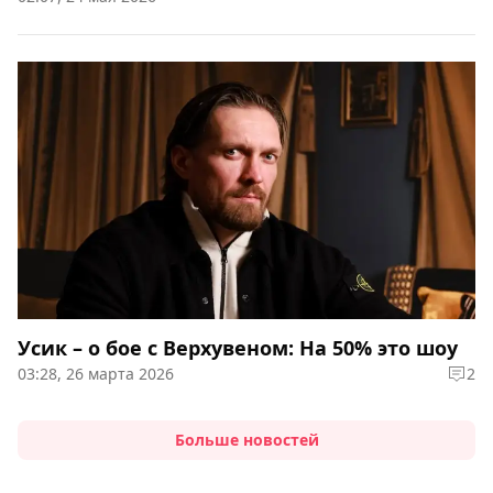
Усик – о бое с Верхувеном: На 50% это шоу
03:28, 26 марта 2026
2
Больше новостей