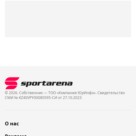
© 2026. Собственник — ТОО «Компания ЮрИнфо». Cвидетельство
СМИ № KZ40VPY00080595-СИ от 27.10.2023
О нас