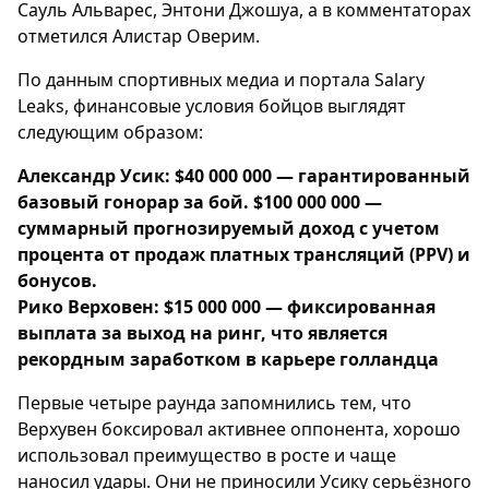
Сауль Альварес, Энтони Джошуа, а в комментаторах
отметился Алистар Оверим.
По данным спортивных медиа и портала Salary
Leaks, финансовые условия бойцов выглядят
следующим образом:
Александр Усик: $40 000 000 — гарантированный
базовый гонорар за бой. $100 000 000 —
суммарный прогнозируемый доход с учетом
процента от продаж платных трансляций (PPV) и
бонусов.
Рико Верховен: $15 000 000 — фиксированная
выплата за выход на ринг, что является
рекордным заработком в карьере голландца
Первые четыре раунда запомнились тем, что
Верхувен боксировал активнее оппонента, хорошо
использовал преимущество в росте и чаще
наносил удары. Они не приносили Усику серьёзного