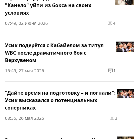
"Канело" уйти из бокса на своих
условиях
07:49, 02 июня 2026
4
Усик подерётся с Кабайелом за титул
WBC после драматичного боя с
Верхувеном
16:49, 27 мая 2026
1
"Дайте время на подготовку – и погнали":
Усик высказался о потенциальных
соперниках
08:35, 26 мая 2026
3