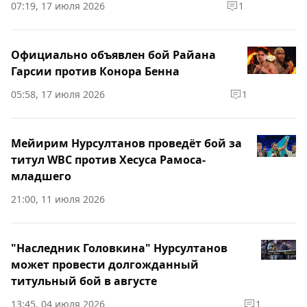
07:19, 17 июля 2026
1
Официально объявлен бой Райана
Гарсии против Конора Бенна
05:58, 17 июля 2026
1
Мейирим Нурсултанов проведёт бой за
титул WBC против Хесуса Рамоса-
младшего
21:00, 11 июля 2026
"Наследник Головкина" Нурсултанов
может провести долгожданный
титульный бой в августе
13:45, 04 июля 2026
1