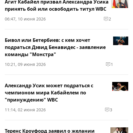
Агит Кабайел призвал Александра Усика
принять бой или освободить титул WBC
06:47, 10 июня 2026
2
Бивол или Бетербиев: с кем хочет
подраться Дэвид Бенавидес - заявление
команды "Монстра"
10:21, 09 июня 2026
1
Александр Усик может подраться с
чемпионом мира Кабайелем по
"принуждению" WBC
11:14, 02 июня 2026
3
Теренс Кроуфорд заявил о желании