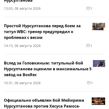
Нурсултанова
13:05, 08 августа 2026
1
Простой Нурсултанова перед боем за
титул WBC: тренер предупредил о
проблемах с весом
14:15, 06 августа 2026
1
Вслед за Головкиным: титульный бой
Нурсултанова оценили в максимальные 5
звёзд на BoxRec
10:31, 06 августа 2026
1
Официально объявлен бой Мейирима
Нурсултанова против Хесуса Рамоса-