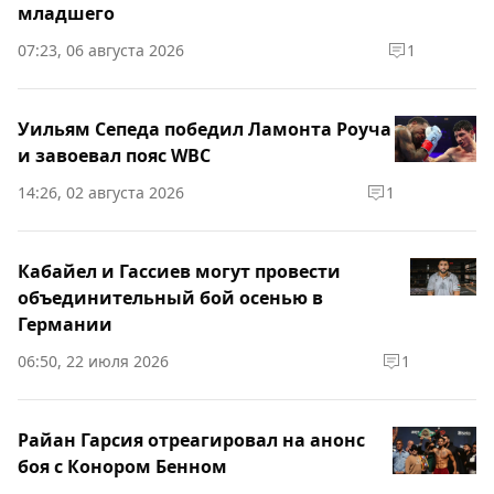
младшего
07:23, 06 августа 2026
1
Уильям Сепеда победил Ламонта Роуча
и завоевал пояс WBC
14:26, 02 августа 2026
1
Кабайел и Гассиев могут провести
объединительный бой осенью в
Германии
06:50, 22 июля 2026
1
Райан Гарсия отреагировал на анонс
боя с Конором Бенном