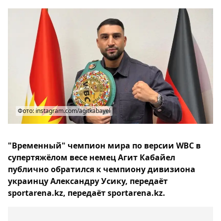
Фото: instagram.com/agitkabayel
"Временный" чемпион мира по версии WBC в
супертяжёлом весе немец Агит Кабайел
публично обратился к чемпиону дивизиона
украинцу Александру Усику, передаёт
sportarena.kz, передаёт sportarena.kz.