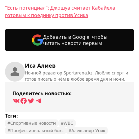
"Есть потенциал": Джошуа считает Кабайела
готовым к поединку против Усика
Добавить в Google, чтобы
читать новости первым
Иса Алиев
Ночной редактор Sportarena.kz. Люблю спорт и
готов писать о нём в любое время дня и ночи.
Поделитесь новостью:
Теги:
#Спортивные новости
#WBC
#Профессиональный бокс
#Александр Усик