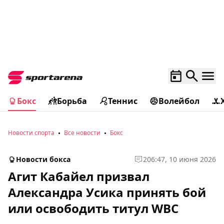
Бокс
Борьба
Теннис
Волейбол
Новости спорта
Все новости
Бокс
Новости бокса
2
06:47, 10 июня 2026
Агит Кабайел призвал
Александра Усика принять бой
или освободить титул WBC