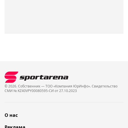
© 2026. Собственник — ТОО «Компания ЮрИнфо». Cвидетельство
СМИ № KZ40VPY00080595-СИ от 27.10.2023
О нас
Реклама