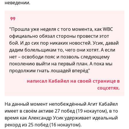
неведении.
"Прошла уже неделя с того момента, как WBC
официально обязал стороны провести этот
бой. И до сих пор никаких новостей. Усик, давай
дадим болельщикам то, чего они хотят. А если
нет – освободи пояс и позволь следующему
поколению выйти на первый план. А пока мы
продолжим гнать лошадей вперёд"
написал Кабайел на своей странице в
соцсетях.
На данный момент непобеждённый Агит Кабайел
имеет в своём активе 27 побед (19 нокаутом), в то
время как Александр Усик удерживает идеальный
рекорд из 25 побед (16 нокаутом).