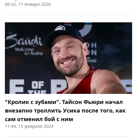
06:42, 11 января 2026
"Кролик с зубами". Тайсон Фьюри начал
внезапно троллить Усика после того, как
сам отменил бой с ним
11:44, 15 февраля 2024