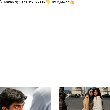
А подлизнул знатно. браво
по мужски