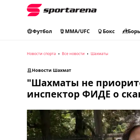
Футбол
MMA/UFC
Бокс
Бор
Новости спорта
Все новости
Шахматы
Новости Шахмат
"Шахматы не приорит
инспектор ФИДЕ о ска