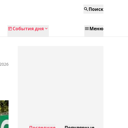
Поиск
События дня
Меню
 2026
Последние
Популярные