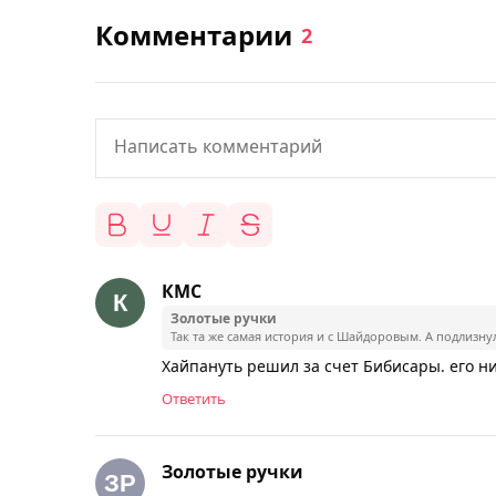
Комментарии
2
КМС
Золотые ручки
Так та же самая история и с Шайдоровым. А подлизну
Хайпануть решил за счет Бибисары. его ни
Ответить
Золотые ручки