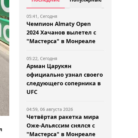
05:41, Сегодня
Чемпион Almaty Open
2024 Хачанов вылетел с
"Мастерса" в Монреале
05:22, Сегодня
Арман Царукян
официально узнал своего
следующего соперника в
UFC
04:59, 06 августа 2026
Четвёртая ракетка мира
Оже-Альяссим снялся с
л
"Мастерса" в Монреале