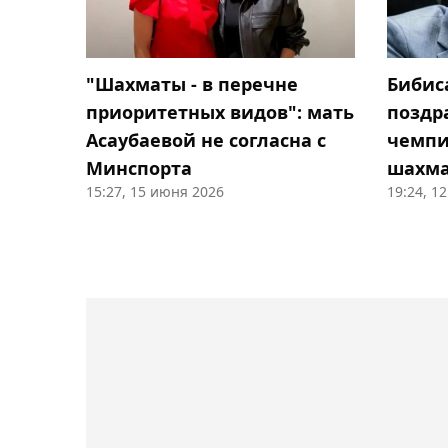
"Шахматы - в перечне
Бибис
приоритетных видов": мать
поздр
Асаубаевой не согласна с
чемпи
Минспорта
шахм
15:27, 15 июня 2026
19:24, 1