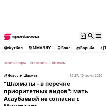
Футбол
MMA/UFC
Бокс
Борьба
Новости спорта
Все новости
Шахматы
Новости Шахмат
15:27, 15 июня 2026
"Шахматы - в перечне
приоритетных видов": мать
Асаубаевой не согласна с