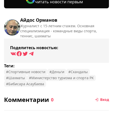
читать новости первым
Айдос Орманов
Журналист с 15-летним стажем. Основная
специализиация - командные виды спорта,
теннис, шахматы
Поделитесь новостью:
Теги:
#Спортивные новости
#Деньги
#Скандалы
#Шахматы
#Министерство туризма и спорта РК
#Бибисара Асаубаева
Комментарии
0
Вход