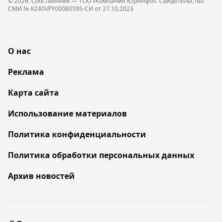
© 2026. Собственник — ТОО «Компания ЮрИнфо». Cвидетельство
СМИ № KZ40VPY00080595-СИ от 27.10.2023
О нас
Реклама
Карта сайта
Использование материалов
Политика конфиденциальности
Политика обработки персональных данных
Архив новостей