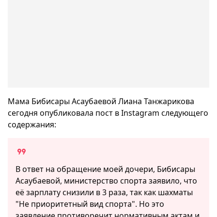
Мама Бибисары Асаубаевой Лиана Танжарикова
сегодня опубликовала пост в Instagram следующего
содержания:
В ответ на обращение моей дочери, Бибисары
Асаубаевой, министерство спорта заявило, что
её зарплату снизили в 3 раза, так как шахматы
"Не приоритетный вид спорта". Но это
заявление противоречит нормативным актам и