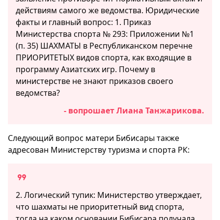
действиям самого же ведомства. Юридические
факты и главный вопрос: 1. Приказ
Министерства спорта № 293: Приложении №1
(п. 35) ШАХМАТЫ в Республиканском перечне
ПРИОРИТЕТЫХ видов спорта, как входящие в
программу Азиатских игр. Почему в
министерстве не знают приказов своего
ведомства?
- вопрошает Лиана Танжарикова.
Следующий вопрос матери Бибисары также
адресован Министерству туризма и спорта РК:
2. Логический тупик: Министерство утверждает,
что шахматы не приоритетный вид спорта,
тогда на каком основании Бибисара получала