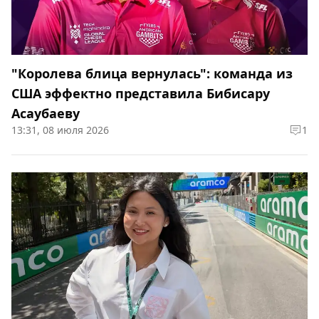
"Королева блица вернулась": команда из
США эффектно представила Бибисару
Асаубаеву
13:31, 08 июля 2026
1