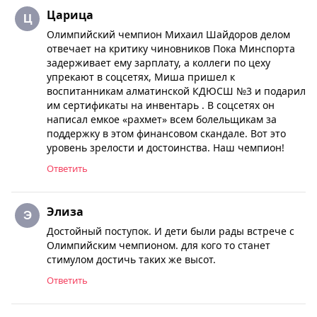
Царица
Олимпийский чемпион Михаил Шайдоров делом
отвечает на критику чиновников Пока Минспорта
задерживает ему зарплату, а коллеги по цеху
упрекают в соцсетях, Миша пришел к
воспитанникам алматинской КДЮСШ №3 и подарил
им сертификаты на инвентарь . В соцсетях он
написал емкое «рахмет» всем болельщикам за
поддержку в этом финансовом скандале. Вот это
уровень зрелости и достоинства. Наш чемпион!
Ответить
Элиза
Достойный поступок. И дети были рады встрече с
Олимпийским чемпионом. для кого то станет
стимулом достичь таких же высот.
Ответить