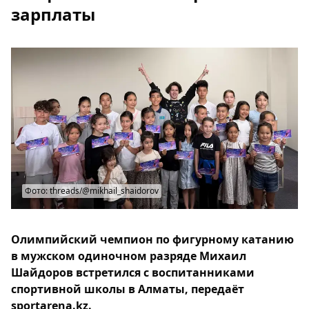
зарплаты
Фото: threads/@mikhail_shaidorov
Олимпийский чемпион по фигурному катанию
в мужском одиночном разряде Михаил
Шайдоров встретился с воспитанниками
спортивной школы в Алматы, передаёт
sportarena.kz.