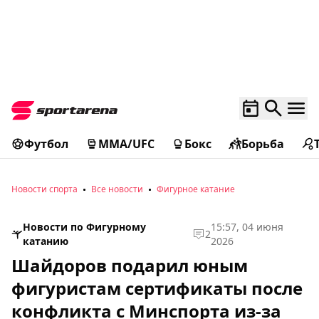
Футбол
MMA/UFC
Бокс
Борьба
Новости спорта
Все новости
Фигурное катание
Новости по Фигурному
15:57, 04 июня
2
катанию
2026
Шайдоров подарил юным
фигуристам сертификаты после
конфликта с Минспорта из-за