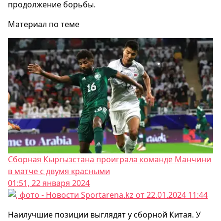
продолжение борьбы.
Материал по теме
Сборная Кыргызстана проиграла команде Манчини
в матче с двумя красными
01:51, 22 января 2024
Наилучшие позиции выглядят у сборной Китая. У