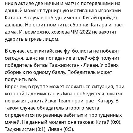
них в активе две ничьи и матч с потерявшими на
данный момент турнирную мотивацию игроками
Катара. В случае победы именно Китай пройдёт
дальше. Но стоит помнить: сборная Катара играет
дома. И, возможно, хозяева ЧМ-2022 не захотят
ударить в грязь лицом.
В случае, если китайские футболисты не победят
сегодня, шанс на попадание в плей-офф получит
победитель битвы Таджикистан - Ливан. У обеих
сборных по одному баллу. Победитель может
получить всё.
Впрочем, в группе может сложиться ситуация, при
которой Таджикистан и Ливан победителя в матче
не выявят, а китайская team проиграет Катару. В
таком случае обладатель второго места
определится по разнице забитых и пропущенных
мячей. На данный момент она такова: Китай (0:0),
Таджикистан (0:1), Ливан (0:3).