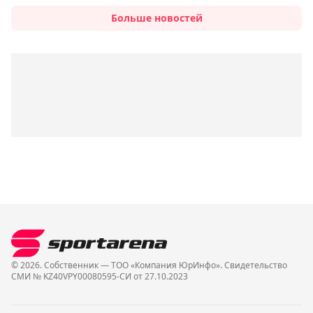
Больше новостей
© 2026. Собственник — ТОО «Компания ЮрИнфо». Cвидетельство
СМИ № KZ40VPY00080595-СИ от 27.10.2023