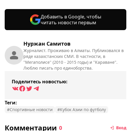
Добавить в Google, чтобы
читать новости первым
Нуржан Самитов
Журналист. Проживаю в Алматы. Публиковался в
ряде казахстанских СМИ. В частности, в
"Мегаполисе" (2010 - 2015 годы) и "Караване".
Люблю писать про единоборства.
Поделитесь новостью:
Теги:
#Спортивные новости
#Кубок Азии по футболу
Комментарии
0
Вход