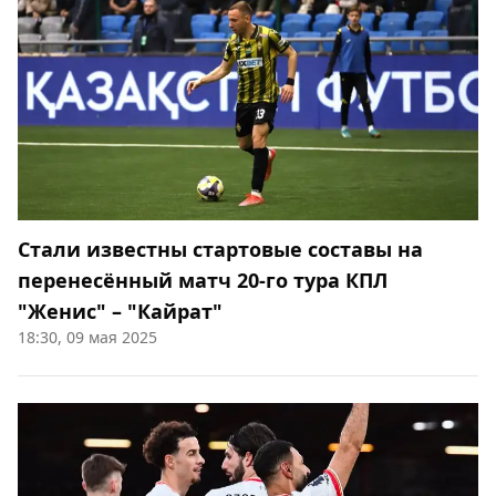
Стали известны стартовые составы на
перенесённый матч 20-го тура КПЛ
"Женис" – "Кайрат"
18:30, 09 мая 2025