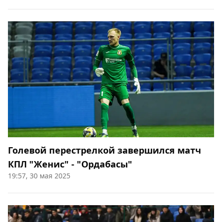
Голевой перестрелкой завершился матч
КПЛ "Женис" - "Ордабасы"
19:57, 30 мая 2025