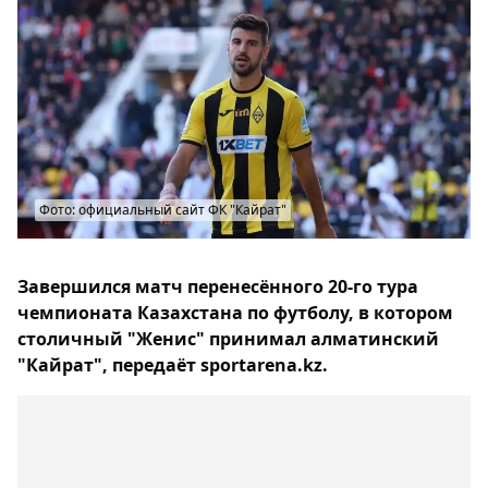
Фото: официальный сайт ФК "Кайрат"
Завершился матч перенесённого 20-го тура
чемпионата Казахстана по футболу, в котором
столичный "Женис" принимал алматинский
"Кайрат", передаёт sportarena.kz.