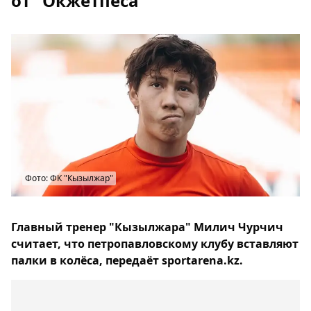
от "Окжетпеса"
Фото: ФК "Кызылжар"
Главный тренер "Кызылжара" Милич Чурчич
считает, что петропавловскому клубу вставляют
палки в колёса, передаёт sportarena.kz.