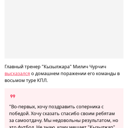
Главный тренер "Кызылжара" Милич Чурчич
высказался
о домашнем поражении его команды в
восьмом туре КПЛ.
"Во-первых, хочу поздравить соперника с
победой. Хочу сказать спасибо своим ребятам
за самоотдачу. Мы недовольны результатом, но
это футбол. Не знаю, кому мешает "Кызылжар"...