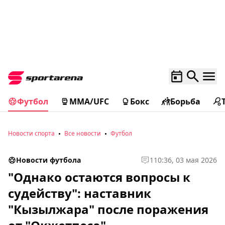
Футбол
MMA/UFC
Бокс
Борьба
Новости спорта
Все новости
Футбол
Новости футбола
1
10:36, 03 мая 2026
"Однако остаются вопросы к
судейству": наставник
"Кызылжара" после поражения