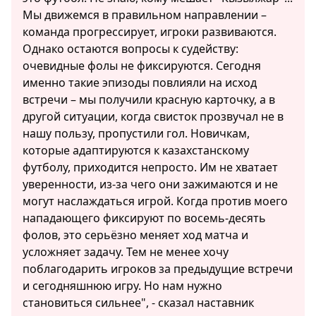
Мы движемся в правильном направлении –
команда прогрессирует, игроки развиваются.
Однако остаются вопросы к судейству:
очевидные фолы не фиксируются. Сегодня
именно такие эпизоды повлияли на исход
встречи – мы получили красную карточку, а в
другой ситуации, когда свисток прозвучал не в
нашу пользу, пропустили гол. Новичкам,
которые адаптируются к казахстанскому
футболу, приходится непросто. Им не хватает
уверенности, из-за чего они зажимаются и не
могут наслаждаться игрой. Когда против моего
нападающего фиксируют по восемь-десять
фолов, это серьёзно меняет ход матча и
усложняет задачу. Тем не менее хочу
поблагодарить игроков за предыдущие встречи
и сегодняшнюю игру. Но нам нужно
становиться сильнее", - сказал наставник