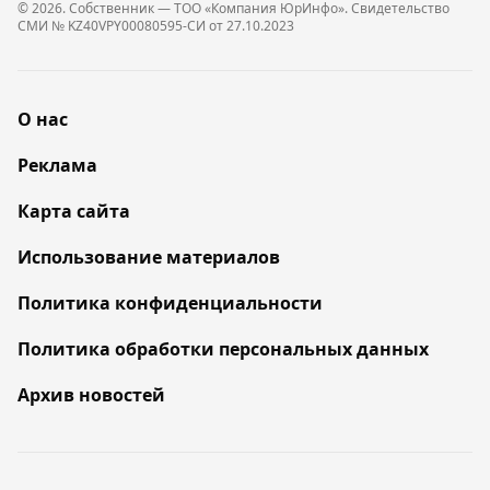
© 2026. Собственник — ТОО «Компания ЮрИнфо». Cвидетельство
СМИ № KZ40VPY00080595-СИ от 27.10.2023
О нас
Реклама
Карта сайта
Использование материалов
Политика конфиденциальности
Политика обработки персональных данных
Архив новостей